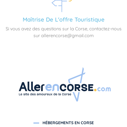
Maîtrise De L'offre Touristique
Si vous avez des questions sur la Corse, contactez-nous
sur allerencorse@gmail.com
HÉBERGEMENTS EN CORSE