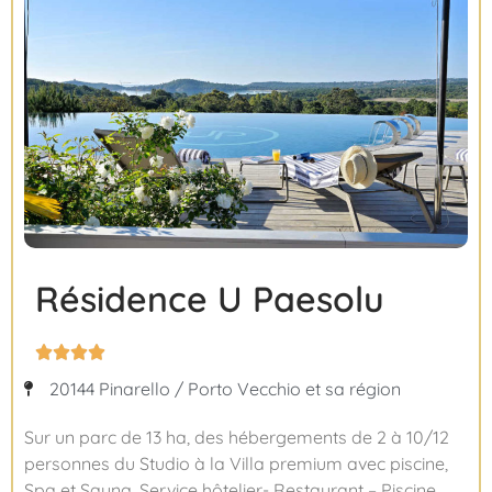
Résidence U Paesolu




20144 Pinarello / Porto Vecchio et sa région
Sur un parc de 13 ha, des hébergements de 2 à 10/12
personnes du Studio à la Villa premium avec piscine,
Spa et Sauna. Service hôtelier- Restaurant – Piscine.