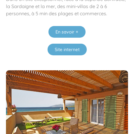
la Sardaigne et la mer, des mini-villas de 2 à 6
personnes, à 5 min des plages et commerces.
En savoir +
Site internet