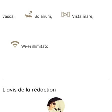
vasca
,
Solarium
,
Vista mare
,
Wi-Fi illimitato
L'avis de la rédaction