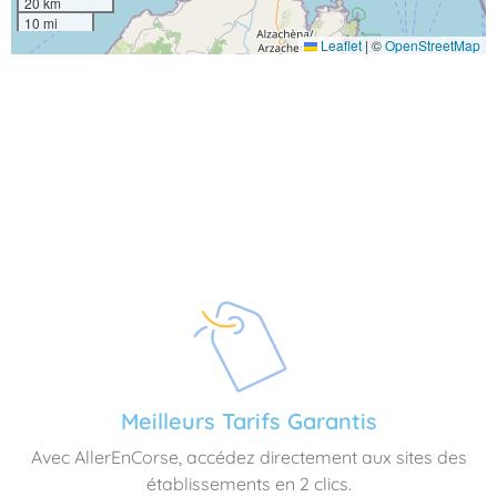
20 km
10 mi
Leaflet
|
©
OpenStreetMap
Meilleurs Tarifs Garantis
Avec AllerEnCorse, accédez directement aux sites des
établissements en 2 clics.