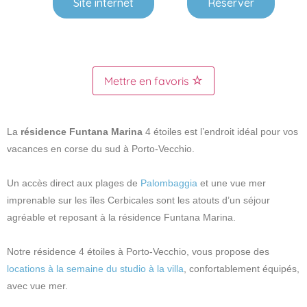
Site internet
Réserver
Mettre en favoris
La
résidence Funtana Marina
4 étoiles est l’endroit idéal pour vos
vacances en
corse du sud à Porto-Vecchio
.
Un
accès direct aux plages de
Palombaggia
et une vue mer
imprenable sur les
îles Cerbicales
sont les atouts d’un séjour
agréable et reposant à la résidence Funtana Marina.
Notre
résidence 4 étoiles à Porto-Vecchio
, vous propose des
locations à la semaine du studio à la villa
, confortablement équipés,
avec vue mer.