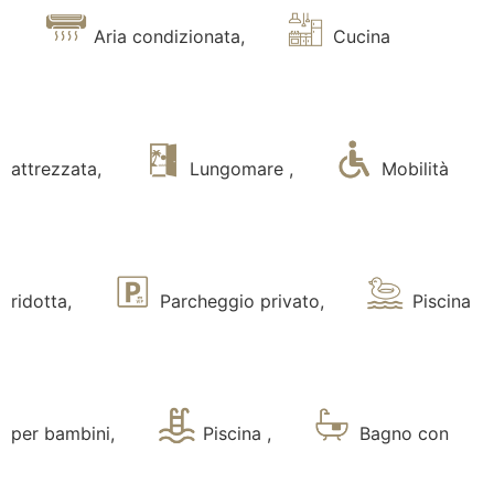
Aria condizionata
,
Cucina
attrezzata
,
Lungomare
,
Mobilità
ridotta
,
Parcheggio privato
,
Piscina
per bambini
,
Piscina
,
Bagno con