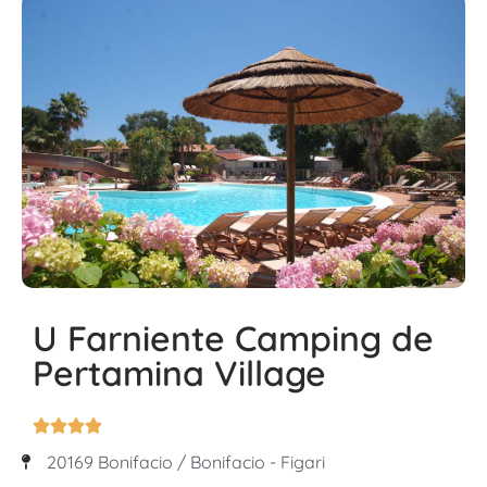
U Farniente Camping de
Pertamina Village




20169 Bonifacio / Bonifacio - Figari