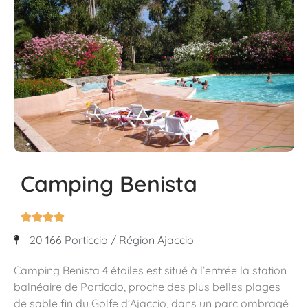
Camping Benista




20 166 Porticcio / Région Ajaccio
Camping Benista 4 étoiles est situé à l’entrée la station
balnéaire de Porticcio, proche des plus belles plages
de sable fin du Golfe d’Ajaccio, dans un parc ombragé