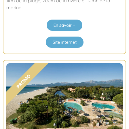
1km de la plage, 200m de la rivière et 10mn de la
marina.
En savoir +
Site internet