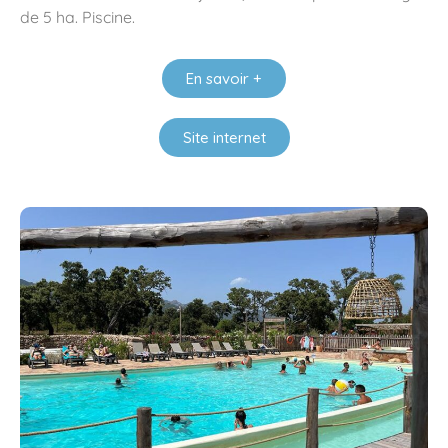
de 5 ha. Piscine.
En savoir +
Site internet