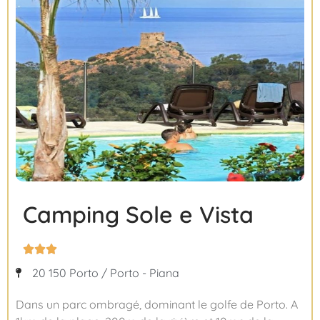
Camping Sole e Vista



20 150 Porto / Porto - Piana
Dans un parc ombragé, dominant le golfe de Porto. A