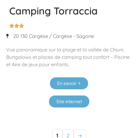
Camping Torraccia



20 130 Cargèse / Cargèse - Sagone
Vue panoramique sur la plage et la vallée de Chiuni.
Bungalows et places de camping tout confort – Piscine
et Aire de jeux pour enfants.
En savoir +
Site internet
1
2
→