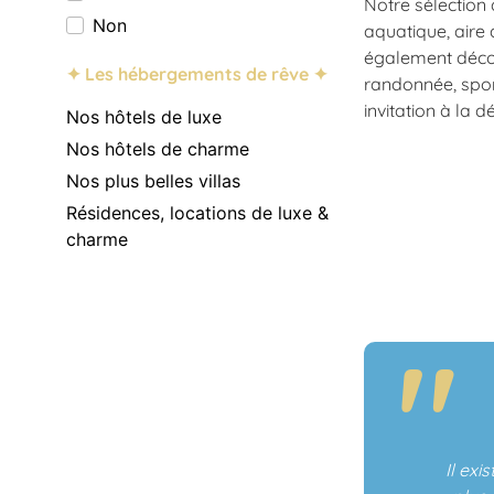
Notre sélection 
Non
aquatique, aire 
également décou
✦ Les hébergements de rêve ✦
randonnée, sport
invitation à la 
Nos hôtels de luxe
Nos hôtels de charme
Nos plus belles villas
Résidences, locations de luxe &
charme
Il exi