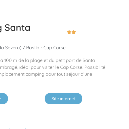
 Santa


ta Severa) / Bastia - Cap Corse
 à 100 m de la plage et du petit port de Santa
bragé, idéal pour visiter le Cap Corse. Possibilité
mplacement camping pour tout séjour d’une
+
Site internet