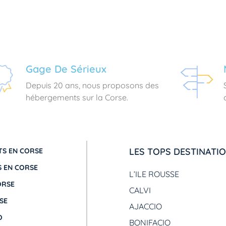
Gage De Sérieux
Depuis 20 ans, nous proposons des
hébergements sur la Corse.
LES TOPS DESTINATI
S EN CORSE
 EN CORSE
L’ILE ROUSSE
ORSE
CALVI
SE
AJACCIO
O
BONIFACIO