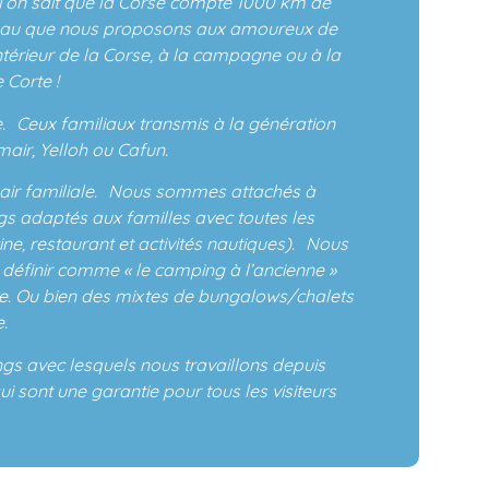
l’on sait que la Corse compte 1000 km de
l’eau que nous proposons aux amoureux de
ntérieur de la Corse, à la campagne ou à la
Corte !
. Ceux familiaux transmis à la génération
air, Yelloh ou Cafun.
in air familiale. Nous sommes attachés à
gs adaptés aux familles avec toutes les
ine, restaurant et activités nautiques). Nous
 définir comme « le camping à l’ancienne »
. Ou bien des mixtes de bungalows/chalets
.
gs avec lesquels nous travaillons depuis
 sont une garantie pour tous les visiteurs