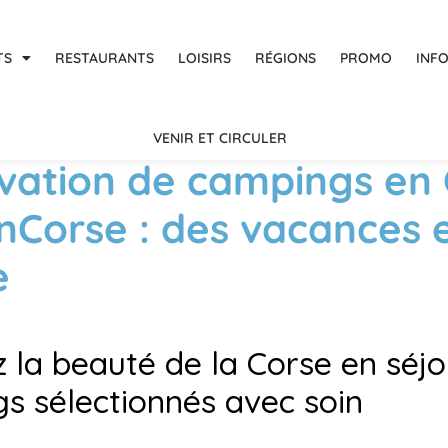
TS
RESTAURANTS
LOISIRS
RÉGIONS
PROMO
INF
VENIR ET CIRCULER
vation de campings en 
nCorse : des vacances e
e
z la beauté de la Corse en séjo
s sélectionnés avec soin