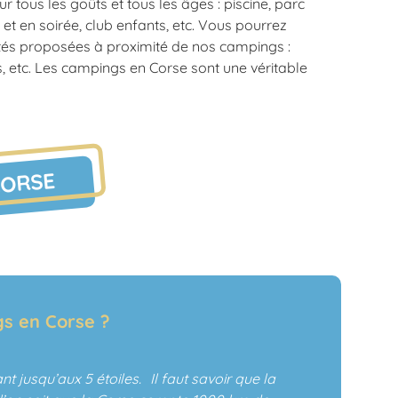
 tous les goûts et tous les âges : piscine, parc
et en soirée, club enfants, etc. Vous pourrez
tés proposées à proximité de nos campings :
, etc. Les campings en Corse sont une véritable
CORSE
s en Corse ?
nt jusqu’aux 5 étoiles. Il faut savoir que la