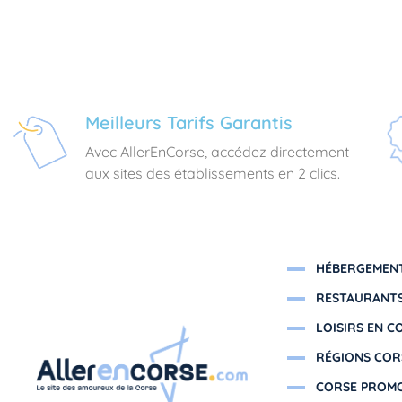
Meilleurs Tarifs Garantis
Avec AllerEnCorse, accédez directement
aux sites des établissements en 2 clics.
HÉBERGEMENT
RESTAURANTS
LOISIRS EN C
RÉGIONS COR
CORSE PROM