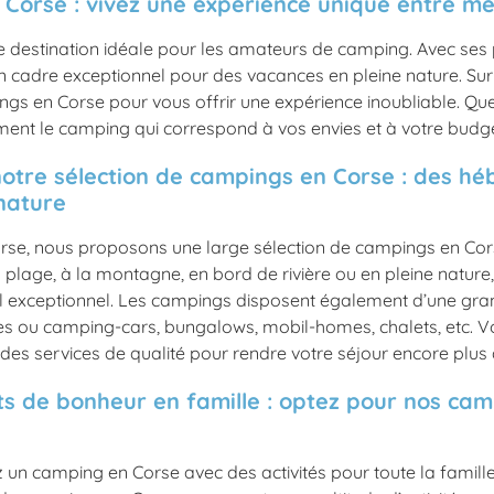
Corse : vivez une expérience unique entre m
e destination idéale pour les amateurs de camping. Avec ses
un cadre exceptionnel pour des vacances en pleine nature. Sur
ngs en Corse pour vous offrir une expérience inoubliable. Que
ment le camping qui correspond à vos envies et à votre budge
otre sélection de campings en Corse : des 
nature
orse, nous proposons une large sélection de campings en Cor
plage, à la montagne, en bord de rivière ou en pleine nature
l exceptionnel. Les campings disposent également d’une gr
es ou camping-cars, bungalows, mobil-homes, chalets, etc.
des services de qualité pour rendre votre séjour encore plus
 de bonheur en famille : optez pour nos cam
 un camping en Corse avec des activités pour toute la famille