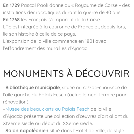
En 1729
Pascal Paoli donne au « Royaume de Corse » des
institutions démocratiques durant la guerre de 40 ans.
En 1768
les Français s’emparent de la Corse.
L’île est intégrée à la couronne de France et, depuis lors,
lie son histoire à celle de ce pays.
L’expansion de la ville commence en 1801 avec
l’effondrement des murailles d’Ajaccio.
MONUMENTS À DÉCOUVRIR
–
Bibliothèque municipale
, située au rez-de-chaussée de
l’aile gauche du Palais Fesch (actuellement fermée pour
rénovation).
–
Musée des beaux arts au Palais Fesch
de la ville
d’Ajaccio présente une collection d’œuvres d’art allant du
XIVème siècle au début du XXème siècle.
–
Salon napoléonien
situé dans l’Hôtel de Ville, de style