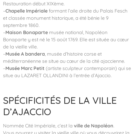
Restauration début XIXème.
–
Chapelle Impériale
formant l’aile droite du Palais Fesch
et classée monument historique, a été bénie le 9
septembre 1860.
–
Maison Bonaparte
musée national, Napoléon
Bonaparte y est né le 15 août 1769. Elle est située au cœur
de la vieille ville.
–
Musée A bandera
, musée d’histoire corse et
méditerranéenne se situe au cœur de la cité ajaccienne.
–
Musée Marc Petit
(artiste sculpteur contemporain) qui se
situe au LAZARET OLLANDINI à l’entrée d’Ajaccio.
SPÉCIFICITÉS DE LA VILLE
D’AJACCIO
Nommée Cité Impériale, c’est la
ville de Napoléon
.
Vous pourrez y visiter la vieille ville où vous découvrirez la