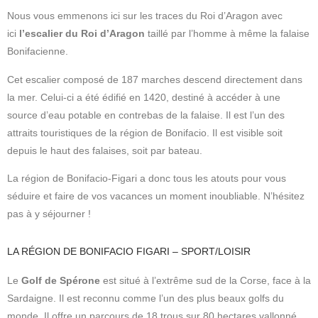
Nous vous emmenons ici sur les traces du Roi d’Aragon avec
ici
l’escalier du Roi d’Aragon
taillé par l’homme à même la falaise
Bonifacienne.
Cet escalier composé de 187 marches descend directement dans
la mer.
Celui-ci a été édifié en 1420, destiné à accéder à une
source d’eau potable en contrebas de la falaise.
Il est l’un des
attraits touristiques de la région de Bonifacio. Il est visible soit
depuis le haut des falaises, soit par bateau.
La région de Bonifacio-Figari a donc tous les atouts pour vous
séduire et faire de vos vacances un moment inoubliable. N’hésitez
pas à y séjourner !
LA RÉGION DE BONIFACIO FIGARI – SPORT/LOISIR
Le
Golf de Spérone
est situé à l’extrême sud de la Corse, face à la
Sardaigne. Il est reconnu comme l’un des plus beaux golfs du
monde. Il offre un parcours de 18 trous sur 80 hectares vallonné