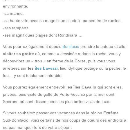
environnante,
-sa marine,
-sa haute ville avec sa magnifique citadelle parsemée de ruelles,
-ses remparts,
-ses magnifiques plages dont Rondinara….
Vous pourrez également depuis
Bonifacio
prendre le bateau et aller
visiter sa grotte
où, comme « dessinée » dans la roche, vous y
découvrirez un « trou » en forme de la Corse, puis vous vous
arrêterez sur
les
îles Lavezzi
, lieu idyllique protégé où la pêche, le
feu… y sont totalement interdits.
Vous pourrez également entrevoir
les îles Cavallo
qui sont elles,
privées, puis visite du golfe de Porto-Vecchio par la mer dont
Spérone où sont disséminées les plus belles villas de Luxe.
Si vous souhaitez passer vos vacances dans la région Extrême
Sud-Bonifacio, voici certains de nos coups de cœurs des endroits à
ne pas manquer lors de votre séjour :