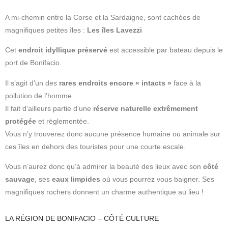
A mi-chemin entre la Corse et la Sardaigne, sont cachées de
magnifiques petites îles :
Les îles Lavezzi
Cet
endroit idyllique préservé
est accessible par bateau depuis le
port de Bonifacio.
Il s’agit d’un des
rares endroits encore « intacts »
face à la
pollution de l’homme.
Il fait d’ailleurs partie d’une
réserve naturelle extrêmement
protégée
et réglementée.
Vous n’y trouverez donc aucune présence humaine ou animale sur
ces îles en dehors des touristes pour une courte escale.
Vous n’aurez donc qu’à admirer la beauté des lieux avec son
côté
sauvage
, ses
eaux limpides
où vous pourrez vous baigner. Ses
magnifiques rochers donnent un charme authentique au lieu !
LA RÉGION DE BONIFACIO – CÔTÉ CULTURE