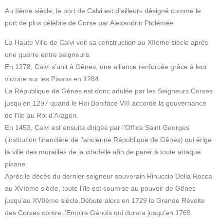
Au IIème siècle, le port de Calvi est d’ailleurs désigné comme le
port de plus célèbre de Corse par Alexandrin Ptolémée.
La Haute Ville de Calvi voit sa construction au XIIème siècle après
une guerre entre seigneurs.
En 1278, Calvi s’unit à Gênes, une alliance renforcée grâce à leur
victoire sur les Pisans en 1284.
La République de Gênes est donc adulée par les Seigneurs Corses
jusqu’en 1297 quand le Roi Boniface VIII accorde la gouvernance
de l’île au Roi d’Aragon.
En 1453, Calvi est ensuite dirigée par l’Office Saint Georges
(institution financière de l’ancienne République de Gênes) qui érige
la ville des murailles de la citadelle afin de parer à toute attaque
pisane.
Après le décès du dernier seigneur souverain Rinuccio Della Rocca
au XVIème siècle, toute l’île est soumise au pouvoir de Gênes
jusqu’au XVIIème siècle.Débute alors en 1729 la Grande Révolte
des Corses contre l’Empire Génois qui durera jusqu’en 1769.