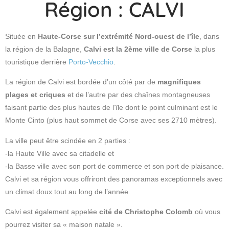
Région : CALVI
Située en
Haute-Corse sur l’extrémité Nord-ouest de l’île
, dans
la région de la Balagne,
Calvi est la 2ème ville de Corse
la plus
touristique derrière
Porto-Vecchio
.
La région de Calvi est bordée d’un côté par de
magnifiques
plages et criques
et de l’autre par des chaînes montagneuses
faisant partie des plus hautes de l’île dont le point culminant est le
Monte Cinto (plus haut sommet de Corse avec ses 2710 mètres).
La ville peut être scindée en 2 parties :
-la Haute Ville avec sa citadelle et
-la Basse ville avec son port de commerce et son port de plaisance.
Calvi et sa région vous offriront des panoramas exceptionnels avec
un climat doux tout au long de l’année.
Calvi est également appelée
cité de Christophe Colomb
où vous
pourrez visiter sa « maison natale ».