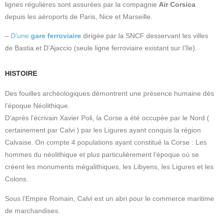
lignes régulières sont assurées par la compagnie
Air Corsica
depuis les aéroports de Paris, Nice et Marseille.
–
D’une
gare ferroviaire
dirigée par la SNCF desservant les villes
de Bastia et D’Ajaccio (seule ligne ferroviaire existant sur l’île).
HISTOIRE
Des fouilles archéologiques démontrent une présence humaine dès
l’époque Néolithique.
D’après l’écrivain Xavier Poli, la Corse a été occupée par le Nord (
certainement par Calvi ) par les Ligures ayant conquis la région
Calvaise. On compte 4 populations ayant constitué la Corse : Les
hommes du néolithique et plus particulièrement l’époque où se
créent les monuments mégalithiques, les Libyens, les Ligures et les
Colons.
Sous l’Empire Romain, Calvi est un abri pour le commerce maritime
de marchandises.