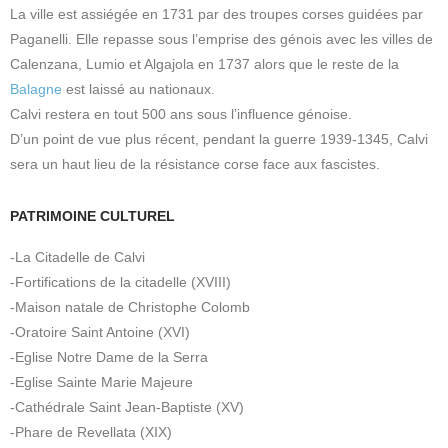
La ville est assiégée en 1731 par des troupes corses guidées par
Paganelli. Elle repasse sous l’emprise des génois avec les villes de
Calenzana, Lumio et Algajola en 1737 alors que le reste de la
Balagne
est laissé au nationaux.
Calvi restera en tout 500 ans sous l’influence génoise.
D’un point de vue plus récent, pendant la guerre 1939-1345, Calvi
sera un haut lieu de la résistance corse face aux fascistes.
PATRIMOINE CULTUREL
-La Citadelle de Calvi
-Fortifications de la citadelle (XVIII)
-Maison natale de Christophe Colomb
-Oratoire Saint Antoine (XVI)
-Eglise Notre Dame de la Serra
-Eglise Sainte Marie Majeure
-Cathédrale Saint Jean-Baptiste (XV)
-Phare de Revellata (XIX)