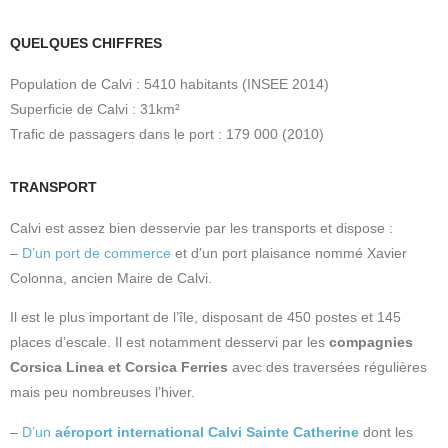
QUELQUES CHIFFRES
Population de Calvi : 5410 habitants (INSEE 2014)
Superficie de Calvi : 31km²
Trafic de passagers dans le port : 179 000 (2010)
TRANSPORT
Calvi est assez bien desservie par les transports et dispose :
–
D’un port de commerce
et d’un port plaisance nommé Xavier
Colonna, ancien Maire de Calvi.
Il est le plus important de l’île, disposant de 450 postes et 145
places d’escale. Il est notamment desservi par les
compagnies
Corsica Linea et Corsica Ferries
avec des traversées régulières
mais peu nombreuses l’hiver.
–
D’un
aéroport international Calvi Sainte Catherine
dont les