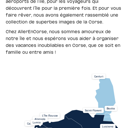
aéroports de l’île, pour les voyageurs qui
découvrent l’île pour la première fois. Et pour vous
faire rêver, nous avons également rassemblé une
collection de superbes images de la Corse.
Chez AllerEnCorse, nous sommes amoureux de
notre île et nous espérons vous aider à organiser
des vacances inoubliables en Corse, que ce soit en
famille ou entre amis !
Centuri
Bastia
Saint-Florent
L'Île-Rousse
Algajola
Lumio
Calvi
Lucciana