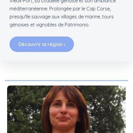
Vieux-Port, sa citadelle génoise et son ambiance
méditerranéenne. Prolongée par le Cap Corse,
presqu'île sauvage aux villages de marine, tours
génoises et vignobles de Patrimonio.
Découvrir la région ›