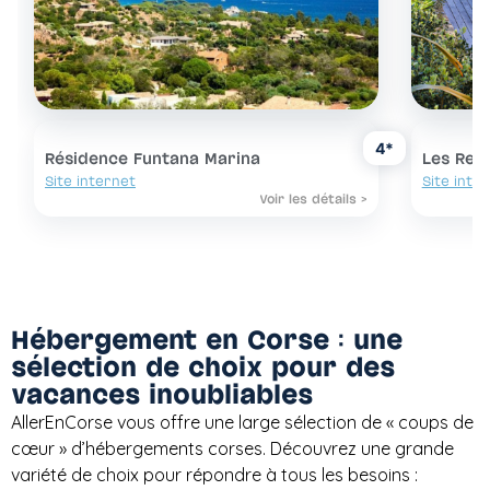
4*
Résidence Funtana Marina
Les Rega
Site internet
Site inte
Voir les détails >
Hébergement en Corse : une
sélection de choix pour des
vacances inoubliables
AllerEnCorse vous offre une large sélection de « coups de
cœur » d’hébergements corses. Découvrez une grande
variété de choix pour répondre à tous les besoins :