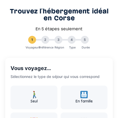
Trouvez l'hébergement idéal
en Corse
En 5 étapes seulement
1
2
3
4
5
Voyageurs
Préférence
Région
Type
Durée
Vous voyagez…
Sélectionnez le type de séjour qui vous correspond
Seul
En famille