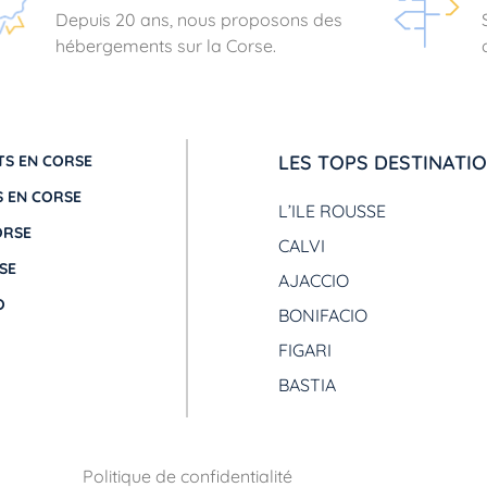
Depuis 20 ans, nous proposons des
hébergements sur la Corse.
LES TOPS DESTINATI
S EN CORSE
 EN CORSE
L’ILE ROUSSE
ORSE
CALVI
SE
AJACCIO
O
BONIFACIO
FIGARI
BASTIA
Politique de confidentialité