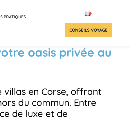
OS PRATIQUES
CONSEILS VOYAGE
votre oasis privée au
 villas en Corse, offrant
 hors du commun. Entre
ce de luxe et de