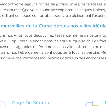
pendant votre séjour. Profitez de jardins privés, de terrasses 
 ressourcer. Que vous souhaitiez explorer les criques isolées, 
s offrent une base confortable pour vivre pleinement l’expérien
 merveilles de la Corse depuis nos villas idéa
ans nos villas, vous découvrirez l’essence même de cette mag
on du Cap Corse, plonger dans les eaux turquoise de Bonifaci
vrir les vignobles de Patrimonio, nos villas offrent un point
e amis, nos hébergements sont adaptés à tous les besoins. Ré
 à vivre des vacances inoubliables dans l’un des endroits le
Gage De Sérieux