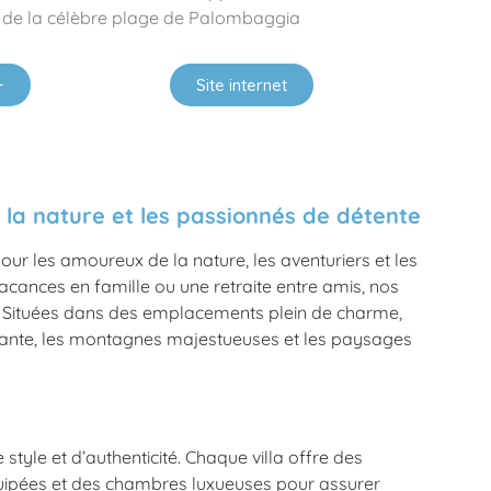
 de la célèbre plage de Palombaggia
+
Site internet
e la nature et les passionnés de détente
pour les amoureux de la nature, les aventuriers et les
ances en famille ou une retraite entre amis, nos
es. Situées dans des emplacements plein de charme,
celante, les montagnes majestueuses et les paysages
yle et d’authenticité. Chaque villa offre des
équipées et des chambres luxueuses pour assurer