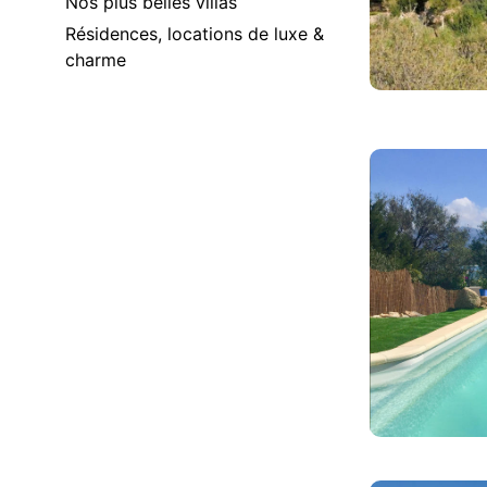
Nos plus belles villas
Résidences, locations de luxe &
charme