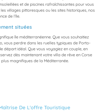
ensoleillées et de piscines rafraîchissantes pour vous
les villages pittoresques ou les sites historiques, nos
ce de l’île.
lement situées
nifique île méditerranéenne. Que vous souhaitiez
o, vous perdre dans les ruelles typiques de Porto-
 de départ idéal. Que vous voyagiez en couple, en
servez dès maintenant votre villa de rêve en Corse
s plus magnifiques de la Méditerranée.
Maîtrise De L'offre Touristique