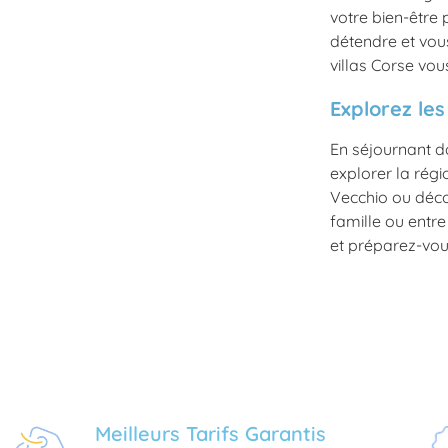
votre bien-être 
détendre et vous
villas Corse vou
Explorez les
En séjournant d
explorer la régi
Vecchio ou décou
famille ou entr
et préparez-vous
Meilleurs Tarifs Garantis