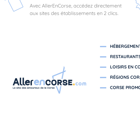
Avec AllerEnCorse, accédez directement
aux sites des établissements en 2 clics.
HÉBERGEMENT
RESTAURANTS
LOISIRS EN C
RÉGIONS COR
CORSE PROM