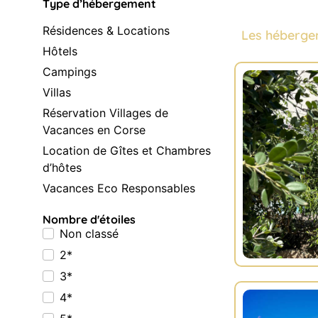
Type d’hébergement
Résidences & Locations
Les héberge
Hôtels
Campings
Villas
Réservation Villages de
Vacances en Corse
Location de Gîtes et Chambres
d’hôtes
Vacances Eco Responsables
Nombre d'étoiles
Non classé
2*
3*
4*