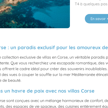
T4 à quelques pas
En savoir 
rse : un paradis exclusif pour les amoureux d
collection exclusive de villas en Corse, un véritable paradis 
ente. Que vous recherchiez une escapade romantique, des vac
s offrent le cadre idéal pour créer des souvenirs inoubliabl
ent des vues à couper le souffle sur la mer Méditerranée étin
le de beauté.
s un havre de paix avec nos villas Corse
rse sont conçues avec un mélange harmonieux de confort, de st
ants, des espaces de vie spacieux, des cuisines entièrement 