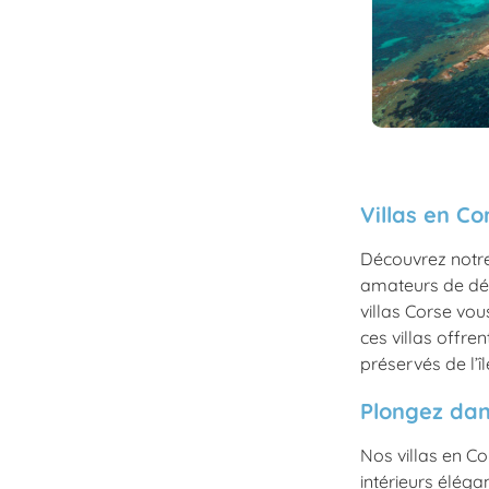
Villas en Co
Découvrez notre 
amateurs de dét
villas Corse vou
ces villas offr
préservés de l’î
Plongez dan
Nos villas en Co
intérieurs élég