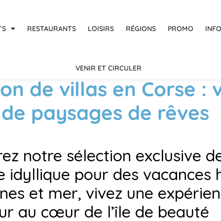
TS
RESTAURANTS
LOISIRS
RÉGIONS
PROMO
INF
VENIR ET CIRCULER
on de villas en Corse : 
 de paysages de rêves
z notre sélection exclusive de
e idyllique pour des vacances
es et mer, vivez une expérien
ur au cœur de l’île de beauté