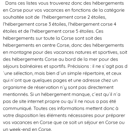
Dans ces listes vous trouverez donc des hébergements
en Corse pour vos vacances en fonctions de la catégorie
souhaitée soit de l’hébergement corse 2 étoiles,
l’hébergement corse 3 étoiles, l’hébergement corse 4
étoiles et de l’hébergement corse 5 étoiles. Ces
hébergements sur toute la Corse sont soit des
hébergements en centre Corse, donc des hébergements
en montagne pour des vacances natures et sportives, soit
des hébergements Corse au bord de la mer pour des
séjours balnéaires et sportifs. Précisions : il ne s´agit pas d
´une sélection, mais bien d´un simple répertoire, et ceux
qui n´ont que quelques pages et une adresse chez un
organisme de réservation n´y sont pas directement
mentionnés. Si un hébergement manque, c´est qu´il n´a
pas de site internet propre ou qu´il ne nous a pas été
communiqué. Toutes ces informations mettent donc à
votre disposition les éléments nécessaires pour préparer
vos vacances en Corse que ce soit un séjour en Corse ou
un week-end en Corse.