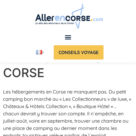
CONSEILS VOYAGE
HEBERGEMENTS EN
CORSE
Les hébergements en Corse ne manquent pas. Du petit
camping bon marché au « Les Collectionneurs » de luxe, «
Châteaux & Hôtels Collection », « Boutique Hôtel » …
chacun devrait y trouver son compte. Il n´empêche, en
juillet-août, voire en septembre, trouver une chambre ou
une place de camping au dernier moment dans les
endroits touristiques relève parfois de l´exploit.