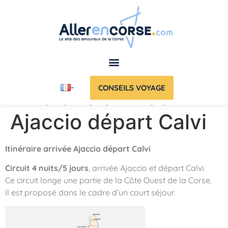
CONSEILS VOYAGE
Itinéraire arrivée
Ajaccio départ Calvi
Itinéraire arrivée Ajaccio départ Calvi
Circuit 4 nuits/5 jours
, arrivée Ajaccio et départ Calvi.
Ce circuit longe une partie de la Côte Ouest de la Corse.
Il est proposé dans le cadre d’un court séjour.