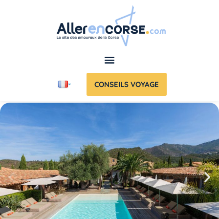
CONSEILS VOYAGE