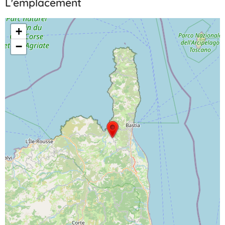
L'emplacement
+
−