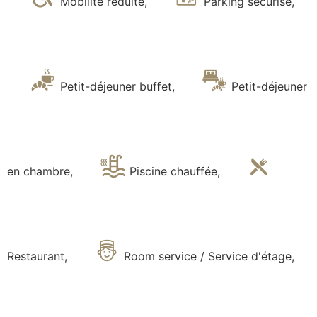
Mobilité réduite
,
Parking sécurisé
,
Petit-déjeuner buffet
,
Petit-déjeuner
en chambre
,
Piscine chauffée
,
Restaurant
,
Room service / Service d'étage
,