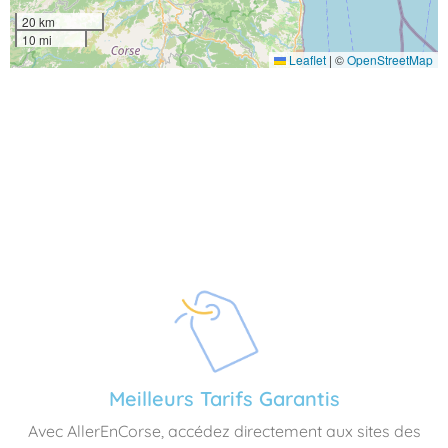
20 km
10 mi
Leaflet
|
©
OpenStreetMap
Meilleurs Tarifs Garantis
Avec AllerEnCorse, accédez directement aux sites des