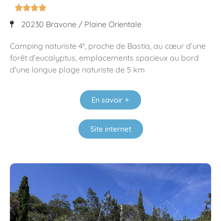




20230 Bravone / Plaine Orientale
Camping naturiste 4*, proche de Bastia, au cœur d’une
forêt d’eucalyptus, emplacements spacieux au bord
d’une longue plage naturiste de 5 km
En savoir +
Site internet