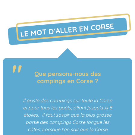
LE MOT D’ALLER EN CORSE
Que pensons-nous des
campings en Corse ?
Il existe des campings sur toute la Corse
et pour tous les goûts, allant jusqu’aux 5
étoiles. Il faut savoir que la plus grosse
partie des campings Corse longue les
côtes. Lorsque l’on sait que la Corse