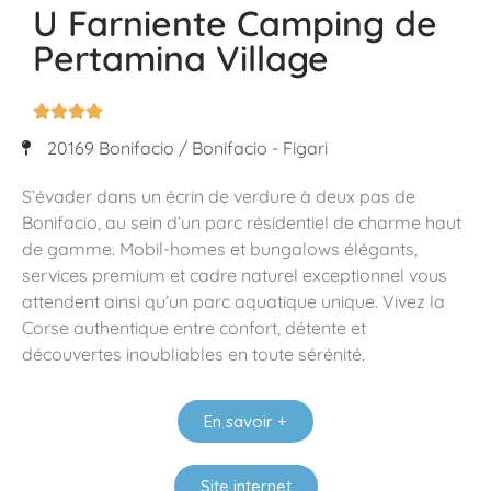
U Farniente Camping de
Pertamina Village




20169 Bonifacio / Bonifacio - Figari
S’évader dans un écrin de verdure à deux pas de
Bonifacio, au sein d’un parc résidentiel de charme haut
de gamme. Mobil-homes et bungalows élégants,
services premium et cadre naturel exceptionnel vous
attendent ainsi qu’un parc aquatique unique. Vivez la
Corse authentique entre confort, détente et
découvertes inoubliables en toute sérénité.
En savoir +
Site internet