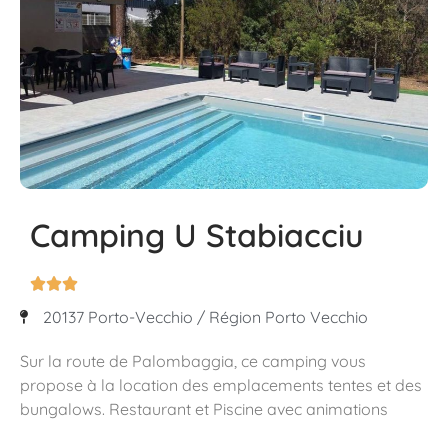
Camping U Stabiacciu



20137 Porto-Vecchio / Région Porto Vecchio
Sur la route de Palombaggia, ce camping vous
propose à la location des emplacements tentes et des
bungalows. Restaurant et Piscine avec animations