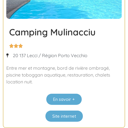
Camping Mulinacciu



20 137 Lecci / Région Porto Vecchio
Entre mer et montagne, bord de rivière ombragé,
piscine toboggan aquatique, restauration, chalets
location nuit.
En savoir +
Site internet