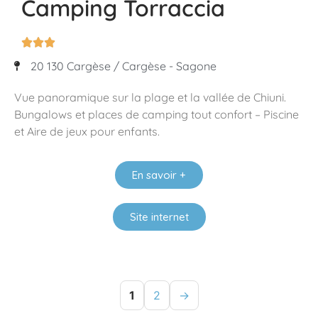
Camping Torraccia



20 130 Cargèse / Cargèse - Sagone
Vue panoramique sur la plage et la vallée de Chiuni.
Bungalows et places de camping tout confort – Piscine
et Aire de jeux pour enfants.
En savoir +
Site internet
1
2
→