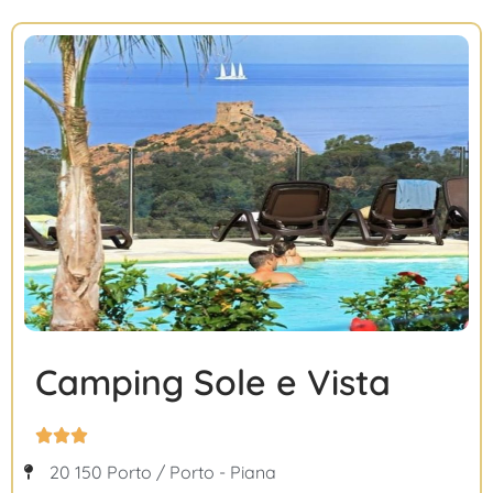
Camping Sole e Vista



20 150 Porto / Porto - Piana