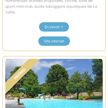
nombreuses activités proposées. Piscine, salle de
sport, mini-club, accès toboggans aquatiques de La
Vetta.
En savoir +
Site internet