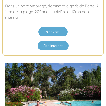
Dans un parc ombragé, dominant le golfe de Porto. A
1km de la plage, 200m de la rivière et 10mn de la
marina.
En savoir +
Site internet