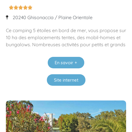





20240 Ghisonaccia / Plaine Orientale
Ce camping 5 étoiles en bord de mer, vous propose sur
10 ha des emplacements tentes, des mobil-homes et
bungalows. Nombreuses activités pour petits et grands
En savoir +
Site internet