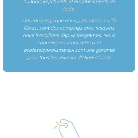
bungalows/chalets et emplacements de
tente.
Les campings que nous présentons sur la
Corse, sont des campings avec lesquels
nous travaillons depuis longtemps. Nous
connaissons leurs sérieux et
professionnalisme qui sont une garantie
pour tous les visiteurs d’AllerEnCorse.