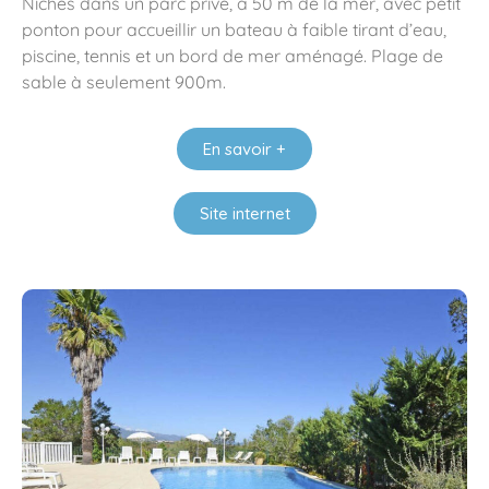
Nichés dans un parc privé, à 50 m de la mer, avec petit
ponton pour accueillir un bateau à faible tirant d’eau,
piscine, tennis et un bord de mer aménagé. Plage de
sable à seulement 900m.
En savoir +
Site internet