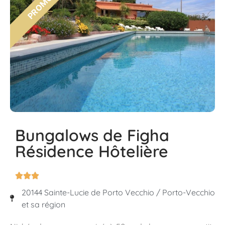
Bungalows de Figha
Résidence Hôtelière



20144 Sainte-Lucie de Porto Vecchio / Porto-Vecchio
et sa région