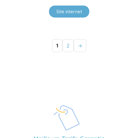
Site internet
1
2
→