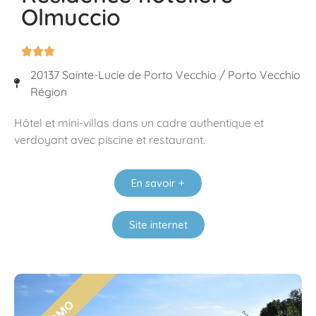
Olmuccio



20137 Sainte-Lucie de Porto Vecchio / Porto Vecchio
Région
Hôtel et mini-villas dans un cadre authentique et
verdoyant avec piscine et restaurant.
En savoir +
Site internet