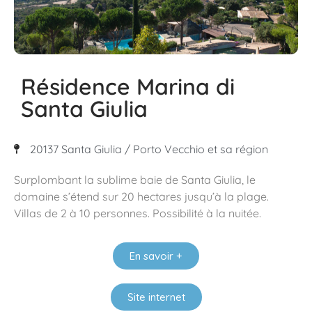
Résidence Marina di
Santa Giulia
20137 Santa Giulia / Porto Vecchio et sa région
Surplombant la sublime baie de Santa Giulia, le
domaine s’étend sur 20 hectares jusqu’à la plage.
Villas de 2 à 10 personnes. Possibilité à la nuitée.
En savoir +
Site internet