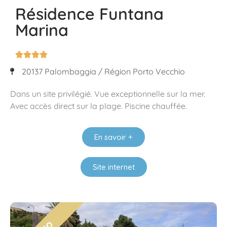
Résidence Funtana
Marina




20137 Palombaggia / Région Porto Vecchio
Dans un site privilégié. Vue exceptionnelle sur la mer.
Avec accès direct sur la plage. Piscine chauffée.
En savoir +
Site internet