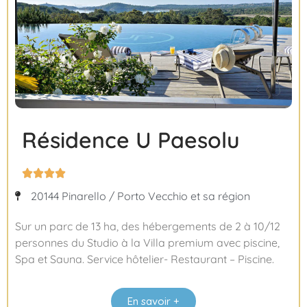
Résidence U Paesolu




20144 Pinarello / Porto Vecchio et sa région
Sur un parc de 13 ha, des hébergements de 2 à 10/12
personnes du Studio à la Villa premium avec piscine,
Spa et Sauna. Service hôtelier- Restaurant – Piscine.
En savoir +