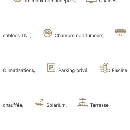
Animaux non acceptés
,
Chaînes
câblées TNT
,
Chambre non fumeurs
,
Climatisations
,
Parking privé
,
Piscine
chauffée
,
Solarium
,
Terrasse
,