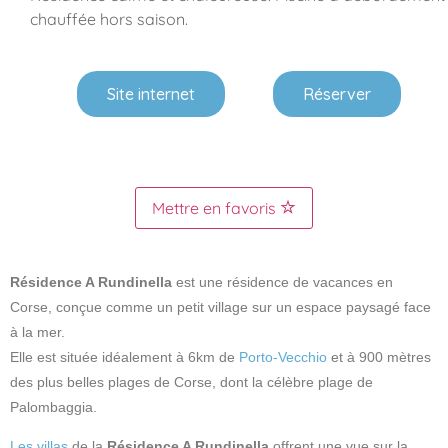
chauffée hors saison.
Site internet
Réserver
Mettre en favoris
Résidence A Rundinella
est une résidence de vacances en
Corse, conçue comme un petit village sur un espace paysagé face
à la mer.
Elle est située idéalement à 6km de
Porto-Vecchio
et à 900 mètres
des plus belles plages de Corse, dont la célèbre plage de
Palombaggia.
Les villas
de la
Résidence A Rundinella
offrent une vue sur la