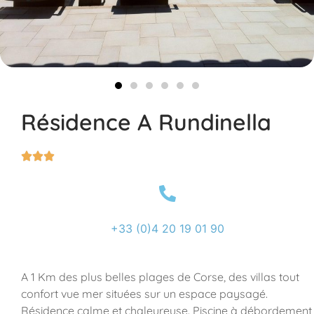
Résidence A Rundinella



+33 (0)4 20 19 01 90
A 1 Km des plus belles plages de Corse, des villas tout
confort vue mer situées sur un espace paysagé.
Résidence calme et chaleureuse. Piscine à débordement