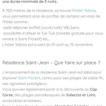
une durée minimale de 3 nuits.
À 700 mètres de la résidence, se trouve l’
Hôtel Tettola
,
vous permettant ainsi de profiter de certains services de
l’hôtel comme :
-petit-déjeuner buffet (sucré/salé) 16€/pers,
-possibilité d’utiliser le Tuk-Tuk (navette gratuite pour vous
rendre à Saint-Florent) etc…
L’hôtel Tettola est ouvert du 01 avril au 15 novembre.
Résidence Saint-Jean – Que faire sur place ?
L’emplacement de la résidence Saint-Jean est idéal pour
explorer
Saint-Florent
, connu pour ses plages de sable fin,
ses vignobles prestigieux…
Vous pouvez également partir à la découverte du
Cap
Corse
, des plages paradisiaques de
Saleccia et Loto
,
accessibles en bateau.