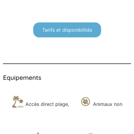
Tarifs et disponibilités
Equipements
Accès direct plage
,
Animaux non