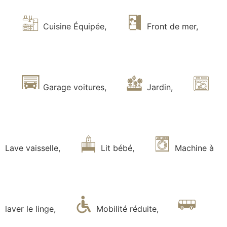
Cuisine Équipée
,
Front de mer
,
Garage voitures
,
Jardin
,
Lave vaisselle
,
Lit bébé
,
Machine à
laver le linge
,
Mobilité réduite
,