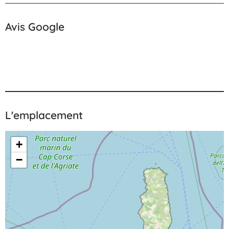
Avis Google
L'emplacement
+
−