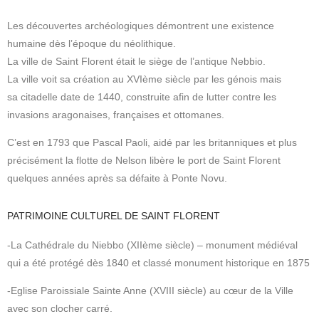
Les découvertes archéologiques démontrent une existence
humaine dès l’époque du néolithique.
La ville de Saint Florent était le siège de l’antique Nebbio.
La ville voit sa création au XVIème siècle par les génois mais
sa citadelle date de 1440, construite afin de lutter contre les
invasions aragonaises, françaises et ottomanes.
C’est en 1793 que Pascal Paoli, aidé par les britanniques et plus
précisément la flotte de Nelson libère le port de Saint Florent
quelques années après sa défaite à Ponte Novu.
PATRIMOINE CULTUREL DE SAINT FLORENT
-La Cathédrale du Niebbo (XIIème siècle) – monument médiéval
qui a été protégé dès 1840 et classé monument historique en 1875
-Eglise Paroissiale Sainte Anne (XVIII siècle) au cœur de la Ville
avec son clocher carré.