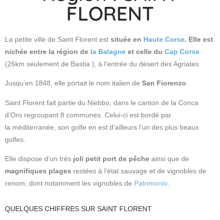
FLORENT
La petite ville de Saint Florent est
située en
Haute Corse
. Elle est
nichée entre la région de
la Balagne
et celle du
Cap Corse
(26km seulement de Bastia ), à l’entrée du désert des Agriates
Jusqu’en 1848, elle portait le nom italien de
San Fiorenzo
.
Saint Florent fait partie du Niebbo, dans le canton de la Conca
d’Oro regroupant 8 communes.
Celui-ci est bordé par
la méditerranée, son golfe en est d’ailleurs l’un des plus beaux
golfes.
Elle dispose d’un très
joli petit port de pêche
ainsi que de
magnifiques plages
restées à l’état sauvage et de vignobles de
renom, dont notamment les vignobles de
Patrimonio
.
QUELQUES CHIFFRES SUR SAINT FLORENT