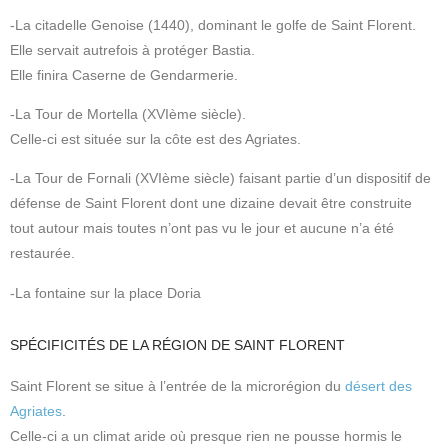
-La citadelle Genoise (1440), dominant le golfe de Saint Florent.
Elle servait autrefois à protéger Bastia.
Elle finira Caserne de Gendarmerie.
-La Tour de Mortella (XVIème siècle).
Celle-ci est située sur la côte est des Agriates.
-La Tour de Fornali (XVIème siècle) faisant partie d’un dispositif de
défense de Saint Florent dont une dizaine devait être construite
tout autour mais toutes n’ont pas vu le jour et aucune n’a été
restaurée.
-La fontaine sur la place Doria
SPÉCIFICITÉS DE LA RÉGION DE SAINT FLORENT
Saint Florent se situe à l’entrée de la microrégion du
désert des
Agriates
.
Celle-ci a un climat aride où presque rien ne pousse hormis le