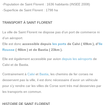
-Population de Saint Florent : 1636 habitants (INSEE 2008)
-Superficie de Saint Florent : 1798 ha
TRANSPORT À SAINT FLORENT
La ville de Saint Florent ne dispose pas d’un port de commerce ni
d’un aéroport.
Elle est donc
accessible depuis
les ports
de Calvi ( 69km ), d’
Ile
Rousse
( 46km ) et de Bastia ( 23km ).
Elle est également accessible par avion
depuis les aéroports
de
Calvi et de Bastia.
Contrairement à
Calvi
et
Bastia
, les chemins de fer corses ne
desservent pas la ville, il est donc nécessaire d’avoir un véhicule
pour s’y rendre car les villes de Corse sont très mal desservies par
les transports en commun.
HISTOIRE DE SAINT FLORENT