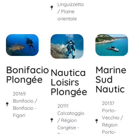
Linguizzetta
/ Plaine
orientale
Marine
Bonifacio
Nautica
Sud
Plongée
Loisirs
Nautic
Plongée
20169
Bonifacio /
20137
20111
Bonifacio -
Porto-
Calcatoggio
Figari
Vecchio /
/ Région
Région
Cargèse -
Porto-