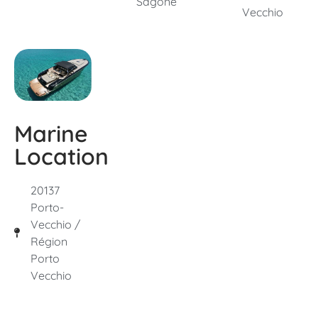
Sagone
Vecchio
Marine
Location
20137
Porto-
Vecchio /
Région
Porto
Vecchio