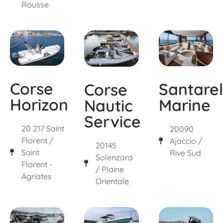
Rousse
Corse
Santarel
Corse
Horizon
Marine
Nautic
Service
20 217 Saint
20090
Florent /
Ajaccio /
20145
Saint
Rive Sud
Solenzara
Florent -
/ Plaine
Agriates
Orientale