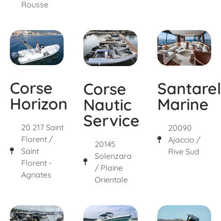
Rousse
Corse
Santarel
Corse
Horizon
Marine
Nautic
Service
20 217 Saint
20090
Florent /
Ajaccio /
20145
Saint
Rive Sud
Solenzara
Florent -
/ Plaine
Agriates
Orientale