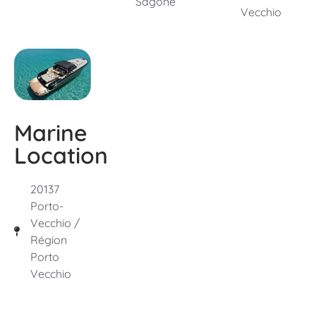
Sagone
Vecchio
Marine
Location
20137
Porto-
Vecchio /
Région
Porto
Vecchio