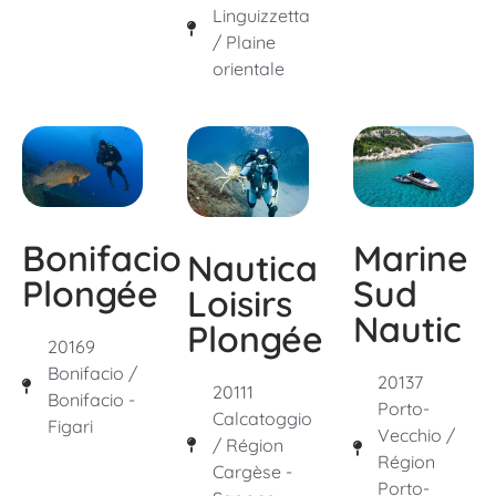
Linguizzetta
/ Plaine
orientale
Marine
Bonifacio
Nautica
Sud
Plongée
Loisirs
Nautic
Plongée
20169
Bonifacio /
20137
20111
Bonifacio -
Porto-
Calcatoggio
Figari
Vecchio /
/ Région
Région
Cargèse -
Porto-