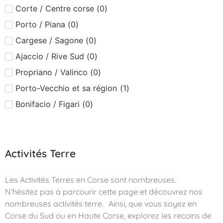
Corte / Centre corse
(
0
)
Porto / Piana
(
0
)
Cargese / Sagone
(
0
)
Ajaccio / Rive Sud
(
0
)
Propriano / Valinco
(
0
)
Porto-Vecchio et sa région
(
1
)
Bonifacio / Figari
(
0
)
Activités Terre
Les Activités Terres en Corse sont nombreuses.
N’hésitez pas à parcourir cette page et découvrez nos
nombreuses activités terre. Ainsi, que vous soyez en
Corse du Sud ou en Haute Corse, explorez les recoins de