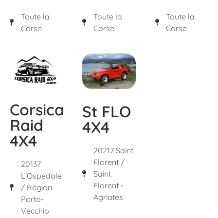
Toute la
Toute la
Toute la
Corse
Corse
Corse
Corsica
St FLO
Raid
4X4
4X4
20217 Saint
Florent /
20137
Saint
L'Ospedale
Florent -
/ Région
Agriates
Porto-
Vecchio