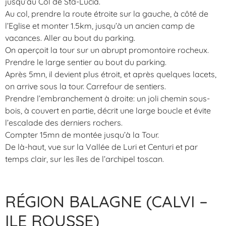
jusqu’au Col de Sta-Lucia.
Au col, prendre la route étroite sur la gauche, à côté de
l’Eglise et monter 1.5km, jusqu’à un ancien camp de
vacances. Aller au bout du parking.
On aperçoit la tour sur un abrupt promontoire rocheux.
Prendre le large sentier au bout du parking.
Après 5mn, il devient plus étroit, et après quelques lacets,
on arrive sous la tour. Carrefour de sentiers.
Prendre l’embranchement à droite: un joli chemin sous-
bois, à couvert en partie, décrit une large boucle et évite
l’escalade des derniers rochers.
Compter 15mn de montée jusqu’à la Tour.
De là-haut, vue sur la Vallée de Luri et Centuri et par
temps clair, sur les îles de l’archipel toscan.
RÉGION BALAGNE (CALVI –
ILE ROUSSE)