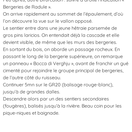
Bergeries de Radule ».
On arrive rapidement au sommet de l’épaulement, d’où
l’on découvre la vue sur le vallon opposé.
Le sentier entre dans une jeune hêtraie parsemée de
gros pins laricios. On entendait déjà la cascade et elle
devient visible, de même que les murs des bergeries.
En sortant du bois, on aborde un passage rocheux. En
passant le long de la bergerie supérieure, on remarque
un panneau « Bocca di Verghju », avant de franchir un gué
cimenté pour rejoindre le groupe principal de bergeries,
de l’autre côté du ruisseau.
Continuer 5mn sur le GR20 (balisage rouge-blanc),
jusqu’à de grandes dalles.
Descendre alors par un des sentiers secondaires
(fougères), balisés jusqu’à la rivière. Beau coin pour les
pique-niques et baignade.