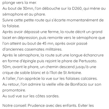
plonge vers la mer.
Au bout de 30mn, l’on débouche sur la D260, qui mène au
sémaphore et au phare.
Suivre cette petite route qui s’écarte momentanément de
la falaise.
Après avoir dépassé une ferme, la route décrit un grand
lacet en dépression, puis remonte vers le sémaphore que
l’on atteint au bout de 45 mn, après avoir passé
d’anciennes casemates militaires.
Après le sémaphore, la route suit une longue échancrure
en forme d’épingle puis rejoint le phare de Pertusato.
50m, avant le phare, un chemin descend jusqu’à une
crique de sable blanc et à l’îlot de St Antoine.
A l’aller, l’on apprécie la vue sur les falaises calcaires.
Au retour, l’on admire la vieille ville de Bonifacio sur son
promontoire.
Au sud vue sur les côtes sardes.
Notre conseil: Prudence avec des enfants. Eviter les