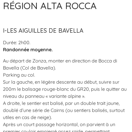
RÉGION ALTA ROCCA
I-LES AIGUILLES DE BAVELLA
Durée: 2h00.
Randonnée moyenne.
Au départ de Zonza, monter en direction de Bocca di
Bavella (Col de Bavella).
Parking au col.
Sur la gauche, en légère descente au début, suivre sur
200m le balisage rouge-blanc du GR20, puis le quitter au
niveau du panneau « variante alpine ».
A droite, le sentier est balisé, par un double trait jaune,
doublé d’une série de Cairns (ou sentiers balisés, surtout
utiles en cas de neige).
Après un court passage horizontal, on parvient à un
premier couloir empierré assez raide, permettant