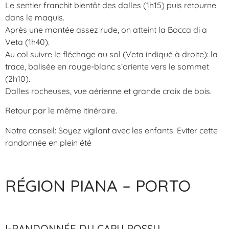
Le sentier franchit bientôt des dalles (1h15) puis retourne
dans le maquis.
Après une montée assez rude, on atteint la Bocca di a
Veta (1h40).
Au col suivre le fléchage au sol (Veta indiqué à droite): la
trace, balisée en rouge-blanc s’oriente vers le sommet
(2h10).
Dalles rocheuses, vue aérienne et grande croix de bois.
Retour par le même itinéraire.
Notre conseil: Soyez vigilant avec les enfants. Eviter cette
randonnée en plein été
RÉGION PIANA – PORTO
I-RANDONNÉE DU CAPU ROSSU