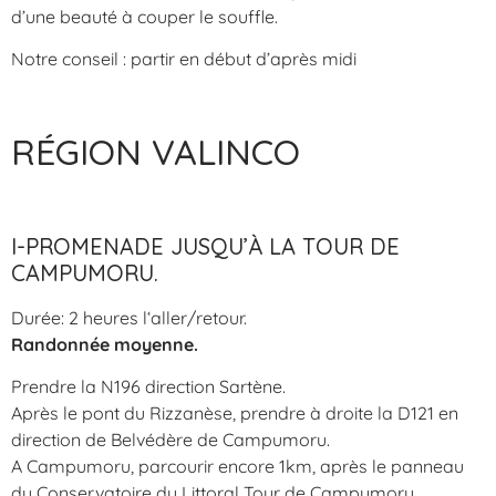
d’une beauté à couper le souffle.
Notre conseil : partir en début d’après midi
RÉGION VALINCO
I-PROMENADE JUSQU’À LA TOUR DE
CAMPUMORU.
Durée: 2 heures l‘aller/retour.
Randonnée moyenne.
Prendre la N196 direction Sartène.
Après le pont du Rizzanèse, prendre à droite la D121 en
direction de Belvédère de Campumoru.
A Campumoru, parcourir encore 1km, après le panneau
du Conservatoire du Littoral Tour de Campumoru.