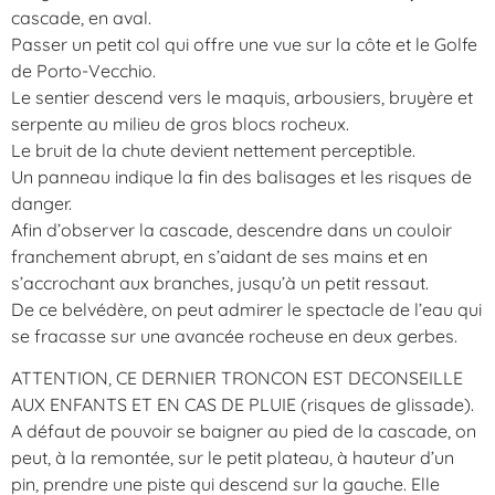
cascade, en aval.
Passer un petit col qui offre une vue sur la côte et le Golfe
de Porto-Vecchio.
Le sentier descend vers le maquis, arbousiers, bruyère et
serpente au milieu de gros blocs rocheux.
Le bruit de la chute devient nettement perceptible.
Un panneau indique la fin des balisages et les risques de
danger.
Afin d’observer la cascade, descendre dans un couloir
franchement abrupt, en s’aidant de ses mains et en
s’accrochant aux branches, jusqu’à un petit ressaut.
De ce belvédère, on peut admirer le spectacle de l’eau qui
se fracasse sur une avancée rocheuse en deux gerbes.
ATTENTION, CE DERNIER TRONCON EST DECONSEILLE
AUX ENFANTS ET EN CAS DE PLUIE (risques de glissade).
A défaut de pouvoir se baigner au pied de la cascade, on
peut, à la remontée, sur le petit plateau, à hauteur d’un
pin, prendre une piste qui descend sur la gauche. Elle