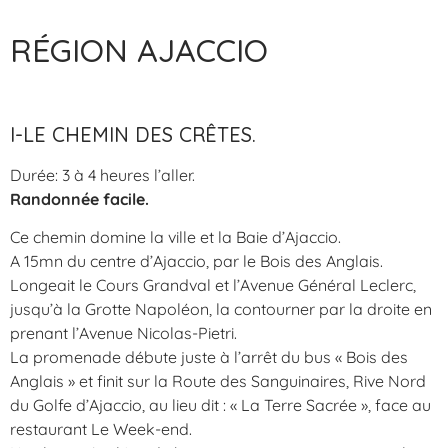
RÉGION AJACCIO
I-LE CHEMIN DES CRÊTES.
Durée: 3 à 4 heures l’aller.
Randonnée facile.
Ce chemin domine la ville et la Baie d’Ajaccio.
A 15mn du centre d’Ajaccio, par le Bois des Anglais.
Longeait le Cours Grandval et l’Avenue Général Leclerc,
jusqu’à la Grotte Napoléon, la contourner par la droite en
prenant l’Avenue Nicolas-Pietri.
La promenade débute juste à l’arrêt du bus « Bois des
Anglais » et finit sur la Route des Sanguinaires, Rive Nord
du Golfe d’Ajaccio, au lieu dit : « La Terre Sacrée », face au
restaurant Le Week-end.