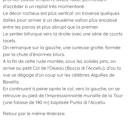
d’accéder à un replat très momentané.
Le décor rocheux est plus vertical: on traverse quelques
dalles pour arriver à un deuxième vallon plus encaissé
entre les parois et plus abrupt que la premier.
Le sentier bifurque vers la droite avec une série de courts
lacets.
On remarque sur la gauche, une curieuse grotte, formée
par la chute d’énormes blocs.
A la fin de cette rude montée, sous les solides pins, on
arrive au petit Col de l’Oiseau (Bocca di l’Accellu), d’où la
vue se dégage d’un coup sur les célèbres Aiguilles de
Bavella.
En continuant à peine après le col, vers la gauche, on se
retrouve au pied de l’impressionnante muraille de la Tour
(une falaise de 140 m) baptisée Punta di l’Accellu.
Retour par le même itinéraire.