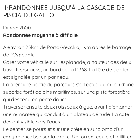
II-RANDONNÉE JUSQU’À LA CASCADE DE
PISCIA DU GALLO
Durée: 2h00.
Randonnée moyenne à difficile.
A environ 25km de Porto-Vecchio, 1km après le barrage
de l’Ospedale.
Garer votre véhicule sur l’esplanade, à hauteur des deux
buvettes-snacks, au bord de la D368. La tête de sentier
est signalée par un panneau.
La première partie du parcours s’effectue au milieu d’une
superbe forêt de pins maritimes, sur une piste forestière
qui descend en pente douce.
Traverser ensuite deux ruisseaux à gué, avant d’entamer
une remontée qui conduit à un plateau dénudé. La côte
devient visible vers l’ouest.
Le sentier se poursuit sur une crête en surplomb d’un
canyon encaissé sur la droite. Un torrent coule et jaillit en