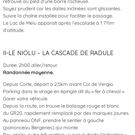
retrouve au pied d’une barre rocheuse.
Soyez prudent car les dalles inclinées sont glissantes.
Suivre la chaîne installée pour faciliter le passage.
Le Lac de Melu apparaît après l’escalade à 1 711m
d’altitude.
II-LE NIOLU – LA CASCADE DE RADULE
Durée: 2h00 aller/retour.
Randonnée moyenne.
Depuis Corte, départ à 2,5km avant Col de Vergio.
Parking dans le virage en épingle dit du « fer à cheval ».
Garer votre véhicule.
Depuis la route, on trouve le balisage rouge et blanc
du GR20, rapidement remplacé par des marques jaunes.
Au panneau ONF, prendre le sentier à gauche
(panonceau Bergeries) qui monte.
Peu après, autre bifurcation : suivre à droite l’indication «