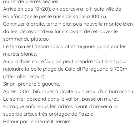
muret de pierres sèches.
Arrivé en bas (0h20), on apercevra la Haute ville de
Bonifacio(belle petite anse de sable à 100m).
Continuer à droite, terrain plat puis nouvelle montée bien
dallée, décrivant deux lacets avant de retrouver le
sommet du plateau.
Le terrain est désormais plat et toujours guidé par les
murets blancs.
Au prochain carrefour, on peut prendre tout droit pour
rejoindre la belle plage de Cala di Paraguano à 700m
(20m aller retour).
Sinon, prendre à gauche.
Après 100m, bifurquer à droite au niveau d’un barraconu.
Le sentier descend dans le vallon, passe un muret,
zigzague enfin sous les arbres avant d’arriver à la
superbe crique très protégée de Fazzio.
Retour par le même itinéraire.