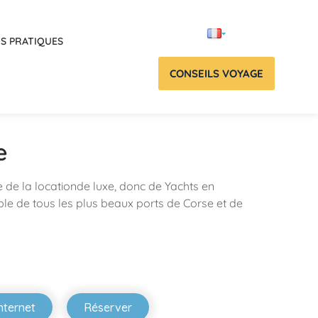
OS PRATIQUES
CONSEILS VOYAGE
e
te de la locationde luxe, donc de Yachts en
le de tous les plus beaux ports de Corse et de
internet
Réserver