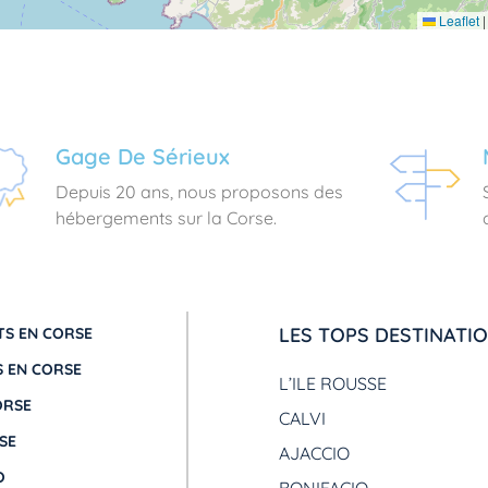
Leaflet
|
Gage De Sérieux
Depuis 20 ans, nous proposons des
hébergements sur la Corse.
LES TOPS DESTINATI
S EN CORSE
 EN CORSE
L’ILE ROUSSE
ORSE
CALVI
SE
AJACCIO
O