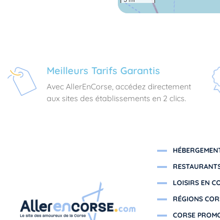
Meilleurs Tarifs Garantis
Avec AllerEnCorse, accédez directement
aux sites des établissements en 2 clics.
HÉBERGEMENT
RESTAURANTS
LOISIRS EN C
RÉGIONS COR
CORSE PROM