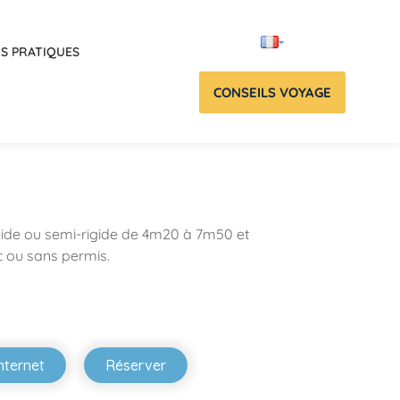
OS PRATIQUES
CONSEILS VOYAGE
gide ou semi-rigide de 4m20 à 7m50 et
 ou sans permis.
internet
Réserver