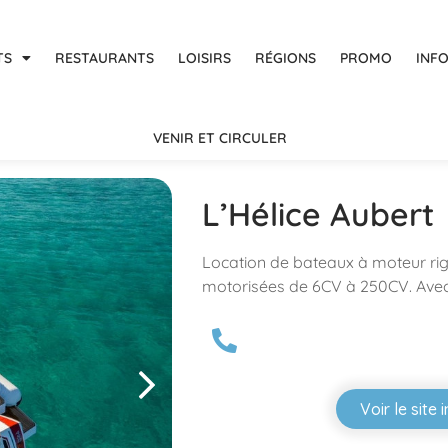
TS
RESTAURANTS
LOISIRS
RÉGIONS
PROMO
INF
VENIR ET CIRCULER
L’Hélice Aubert
Location de bateaux à moteur ri
motorisées de 6CV à 250CV. Avec
Voir le site 