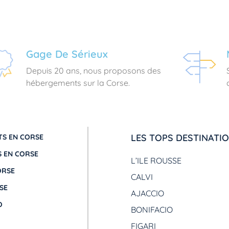
Gage De Sérieux
Depuis 20 ans, nous proposons des
hébergements sur la Corse.
LES TOPS DESTINATI
S EN CORSE
 EN CORSE
L’ILE ROUSSE
ORSE
CALVI
SE
AJACCIO
O
BONIFACIO
FIGARI