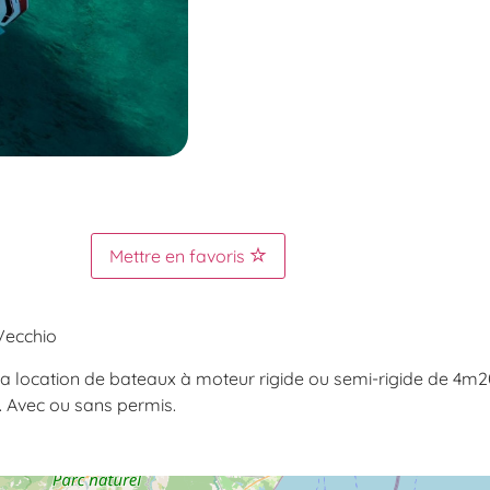
Mettre en favoris
Vecchio
la location de bateaux à moteur rigide ou semi-rigide de 4m
 Avec ou sans permis.