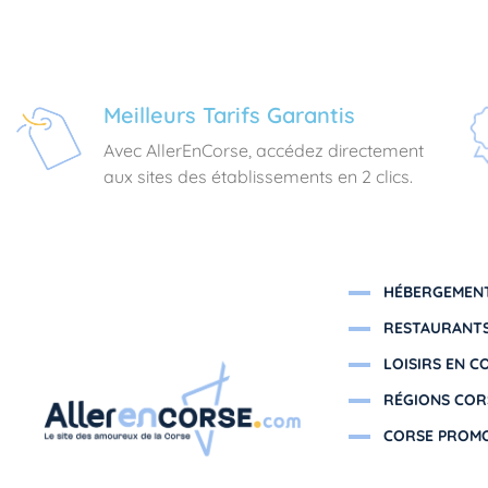
Meilleurs Tarifs Garantis
Avec AllerEnCorse, accédez directement
aux sites des établissements en 2 clics.
HÉBERGEMENT
RESTAURANTS
LOISIRS EN C
RÉGIONS COR
CORSE PROM