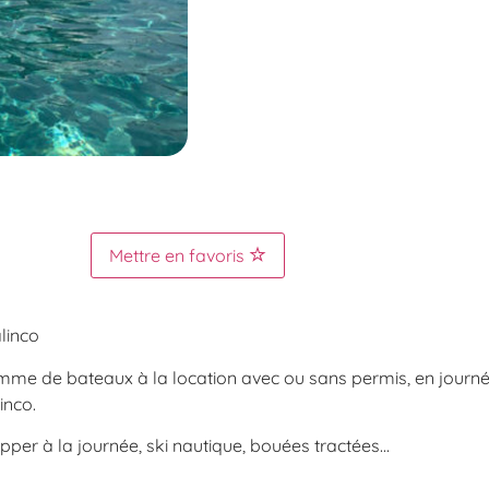
Mettre en favoris
linco
amme de bateaux à la location avec ou sans permis, en journ
inco.
ipper à la journée, ski nautique, bouées tractées…