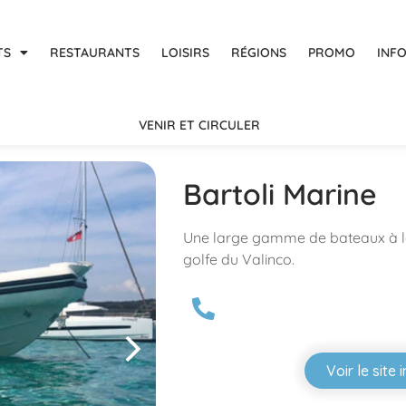
TS
RESTAURANTS
LOISIRS
RÉGIONS
PROMO
INF
VENIR ET CIRCULER
Bartoli Marine
Une large gamme de bateaux à la
golfe du Valinco.
Voir le site 