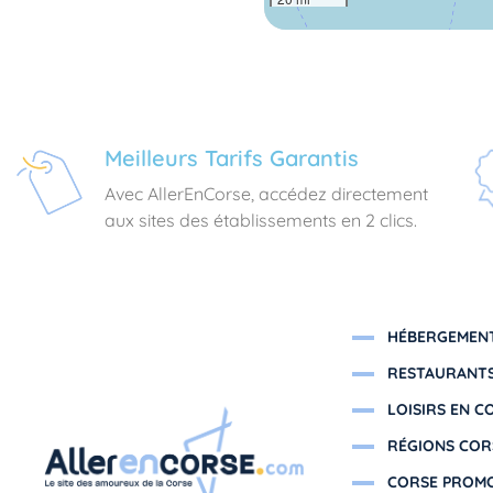
Meilleurs Tarifs Garantis
Avec AllerEnCorse, accédez directement
aux sites des établissements en 2 clics.
HÉBERGEMENT
RESTAURANTS
LOISIRS EN C
RÉGIONS COR
CORSE PROM