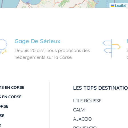
Leaflet
|
Gage De Sérieux
Depuis 20 ans, nous proposons des
hébergements sur la Corse.
LES TOPS DESTINATI
S EN CORSE
 EN CORSE
L’ILE ROUSSE
ORSE
CALVI
SE
AJACCIO
O
BONIFACIO