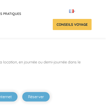
OS PRATIQUES
CONSEILS VOYAGE
 location, en journée ou demi-journée dans le
internet
Réserver