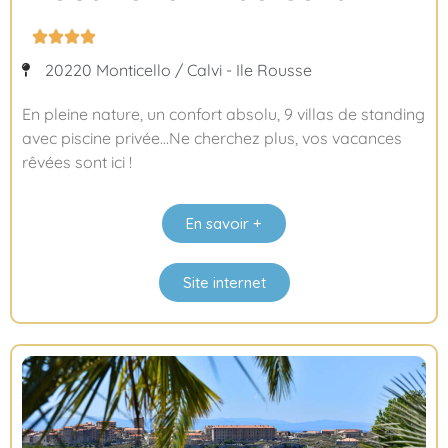




20220 Monticello / Calvi - Ile Rousse
En pleine nature, un confort absolu, 9 villas de standing
avec piscine privée…Ne cherchez plus, vos vacances
rêvées sont ici !
En savoir +
Site internet