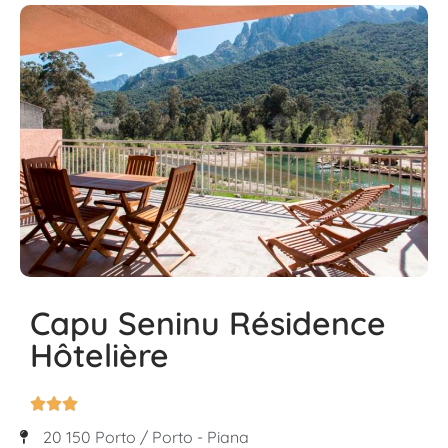
Capu Seninu Résidence
Hôtelière



20 150 Porto / Porto - Piana