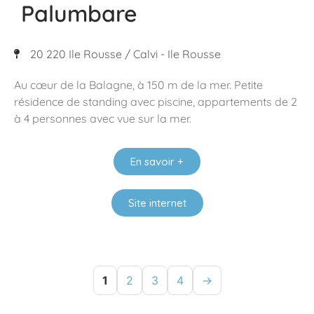
Palumbare
20 220 Ile Rousse / Calvi - Ile Rousse
Au cœur de la Balagne, à 150 m de la mer. Petite
résidence de standing avec piscine, appartements de 2
à 4 personnes avec vue sur la mer.
En savoir +
Site internet
1
2
3
4
→