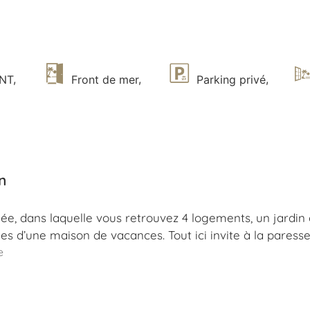
TNT
,
Front de mer
,
Parking privé
,
n
ée, dans laquelle vous retrouvez 4 logements, un jardin
les d’une maison de vacances. Tout ici invite à la pares
e