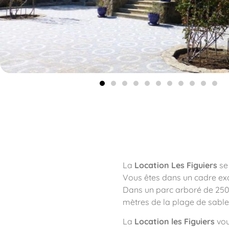
La
Location Les Figuiers
se 
Vous êtes dans un cadre exc
Dans un parc arboré de 25
mètres de la plage de sable 
La
Location les Figuiers
vou