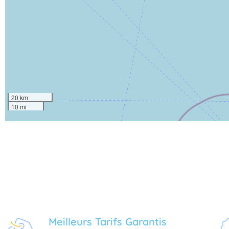
20 km
10 mi
Meilleurs Tarifs Garantis