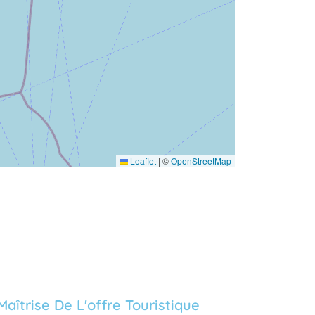
Leaflet
|
©
OpenStreetMap
Maîtrise De L'offre Touristique