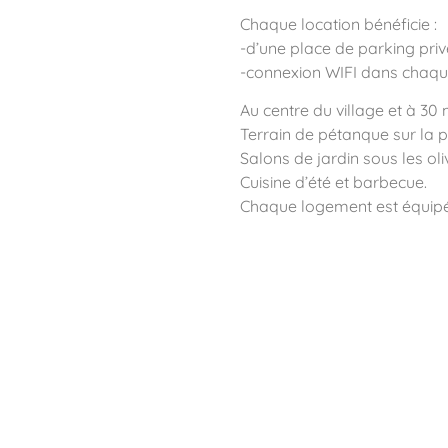
Chaque location bénéficie :
-d’une place de parking priv
-connexion WIFI dans chaq
Au centre du village et à 30 
Terrain de pétanque sur la p
Salons de jardin sous les oliv
Cuisine d’été et barbecue.
Chaque logement est équipé 