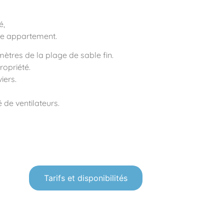
é,
ue appartement.
mètres de la plage de sable fin.
ropriété.
iers.
de ventilateurs.
Tarifs et disponibilités