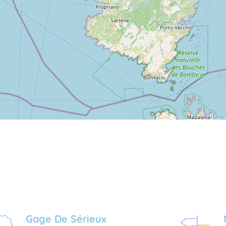
Gage De Sérieux