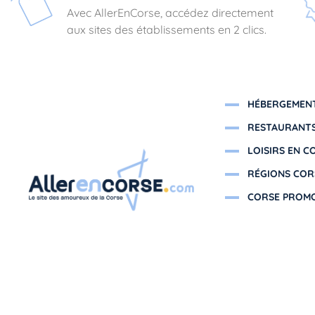
Avec AllerEnCorse, accédez directement
aux sites des établissements en 2 clics.
HÉBERGEMENT
RESTAURANTS
LOISIRS EN C
RÉGIONS COR
CORSE PROM