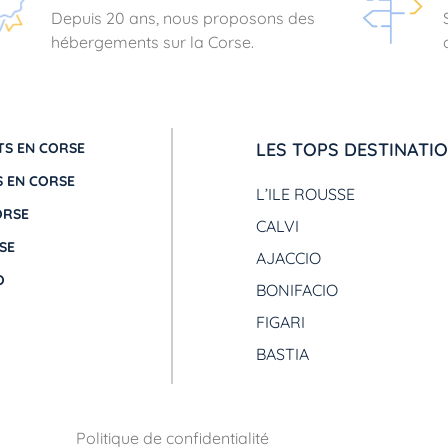
Depuis 20 ans, nous proposons des
hébergements sur la Corse.
LES TOPS DESTINATI
S EN CORSE
 EN CORSE
L’ILE ROUSSE
ORSE
CALVI
SE
AJACCIO
O
BONIFACIO
FIGARI
BASTIA
Politique de confidentialité