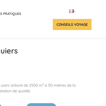
OS PRATIQUES
CONSEILS VOYAGE
uiers
s parc arboré de 2500 m² à 3O mètres de la
tation de qualité.