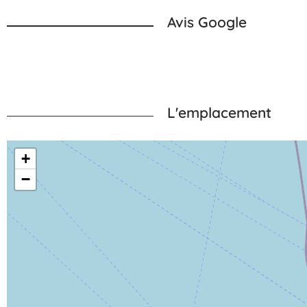
Avis Google
L'emplacement
+
−