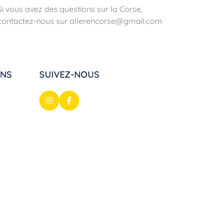
Si vous avez des questions sur la Corse,
contactez-nous sur allerencorse@gmail.com
ONS
SUIVEZ-NOUS