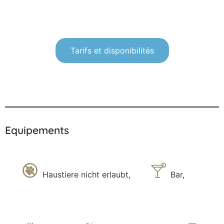
Tarifs et disponibilités
Equipements
Haustiere nicht erlaubt
,
Bar
,