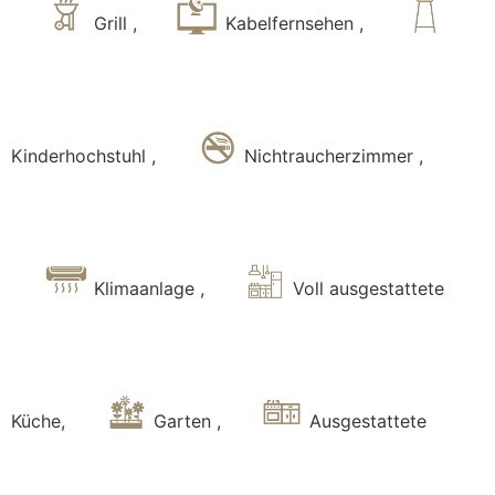
Grill
,
Kabelfernsehen
,
Kinderhochstuhl
,
Nichtraucherzimmer
,
Klimaanlage
,
Voll ausgestattete
Küche
,
Garten
,
Ausgestattete