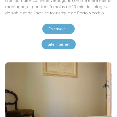
d’un domaine calme et verdoyant, comme entre mer et
montagne, et pourtant à moins de 10 min des plages
de sable et de l’activité touristique de Porto Vecchio.
En savoir +
Site internet