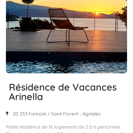
Résidence de Vacances
Arinella
20 253 Farinole / Saint Florent - Agriates
Petite résidence de 16 logements de 2 à 6 personnes.