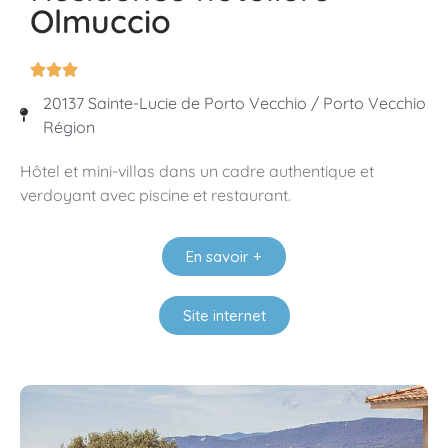
Olmuccio



20137 Sainte-Lucie de Porto Vecchio / Porto Vecchio
Région
Hôtel et mini-villas dans un cadre authentique et
verdoyant avec piscine et restaurant.
En savoir +
Site internet