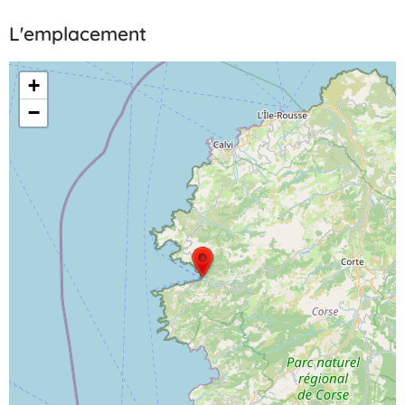
L'emplacement
+
−