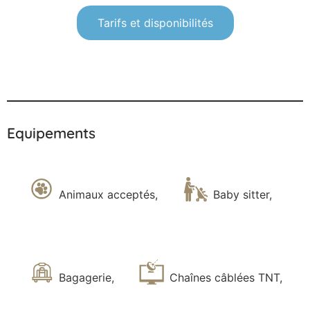
Tarifs et disponibilités
Equipements
Animaux acceptés
,
Baby sitter
,
Bagagerie
,
Chaînes câblées TNT
,