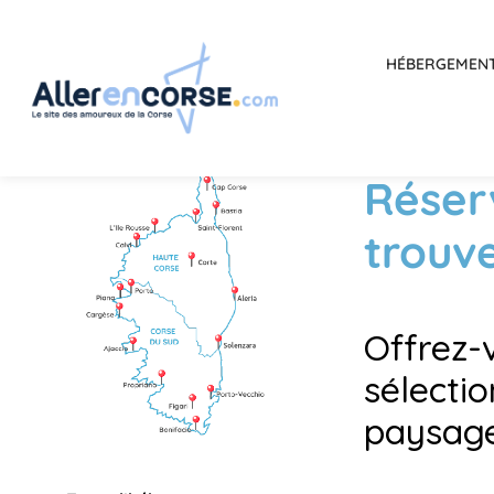
HÉBERGEMEN
Réserv
trouv
Offrez-
sélectio
paysages