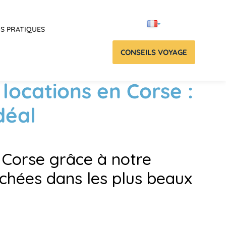
OS PRATIQUES
CONSEILS VOYAGE
locations en Corse :
déal
 Corse grâce à notre
nichées dans les plus beaux