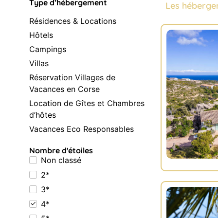
Type d’hébergement
Les héberge
Résidences & Locations
Hôtels
Campings
Villas
Réservation Villages de
Vacances en Corse
Location de Gîtes et Chambres
d’hôtes
Vacances Eco Responsables
Nombre d'étoiles
Non classé
2*
3*
4*