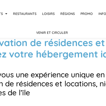
TS
RESTAURANTS
LOISIRS
RÉGIONS
PROMO
INF
VENIR ET CIRCULER
ation de résidences et 
ez votre hébergement i
vous une expérience unique en
n de résidences et locations, 
 de l’île