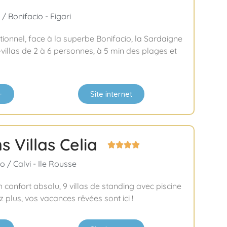
/ Bonifacio - Figari
tionnel, face à la superbe Bonifacio, la Sardaigne
-villas de 2 à 6 personnes, à 5 min des plages et
+
Site internet
s Villas Celia




 / Calvi - Ile Rousse
n confort absolu, 9 villas de standing avec piscine
 plus, vos vacances rêvées sont ici !