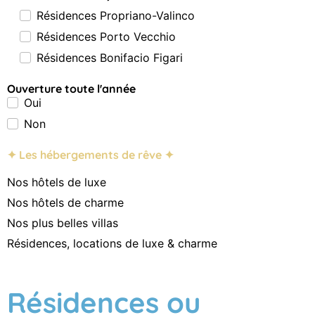
Résidences Propriano-Valinco
Résidences Porto Vecchio
Résidences Bonifacio Figari
Ouverture toute l'année
Oui
Non
✦ Les hébergements de rêve ✦
Nos hôtels de luxe
Nos hôtels de charme
Nos plus belles villas
Résidences, locations de luxe & charme
Résidences ou