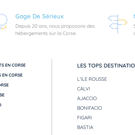
Gage De Sérieux
Depuis 20 ans, nous proposons des
hébergements sur la Corse.
LES TOPS DESTINATI
S EN CORSE
 EN CORSE
L’ILE ROUSSE
ORSE
CALVI
SE
AJACCIO
O
BONIFACIO
FIGARI
BASTIA