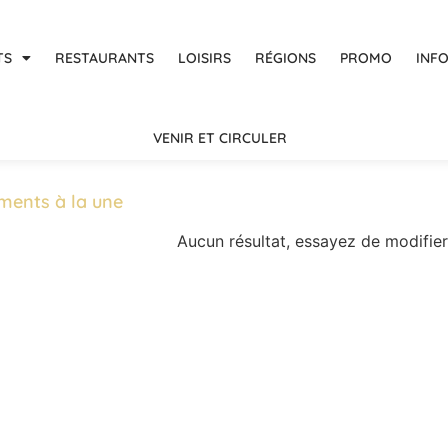
TS
RESTAURANTS
LOISIRS
RÉGIONS
PROMO
INF
VENIR ET CIRCULER
ments à la une
Aucun résultat, essayez de modifier 