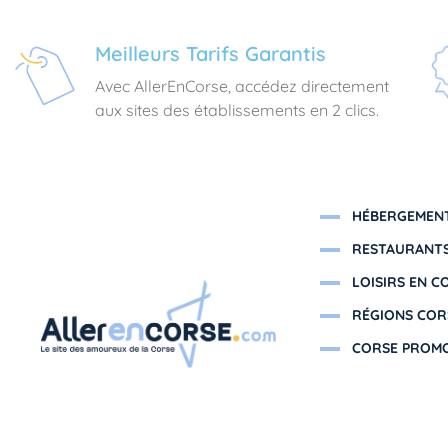
Meilleurs Tarifs Garantis
Avec AllerEnCorse, accédez directement
aux sites des établissements en 2 clics.
HÉBERGEMENT
RESTAURANTS
LOISIRS EN C
RÉGIONS COR
CORSE PROM