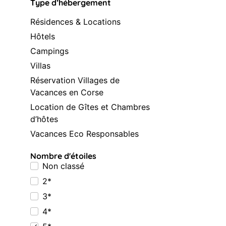
Type d’hébergement
Résidences & Locations
Hôtels
Campings
Villas
Réservation Villages de
Vacances en Corse
Location de Gîtes et Chambres
d’hôtes
Vacances Eco Responsables
Nombre d'étoiles
Non classé
2*
3*
4*