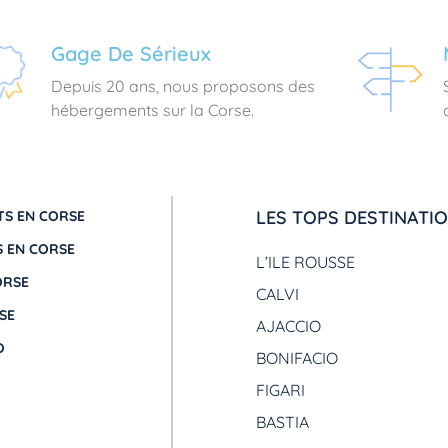
Gage De Sérieux
Depuis 20 ans, nous proposons des
hébergements sur la Corse.
LES TOPS DESTINATI
S EN CORSE
 EN CORSE
L’ILE ROUSSE
ORSE
CALVI
SE
AJACCIO
O
BONIFACIO
FIGARI
BASTIA