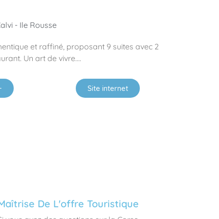
lvi - Ile Rousse
hentique et raffiné, proposant 9 suites avec 2
urant. Un art de vivre….
+
Site internet
Maîtrise De L'offre Touristique