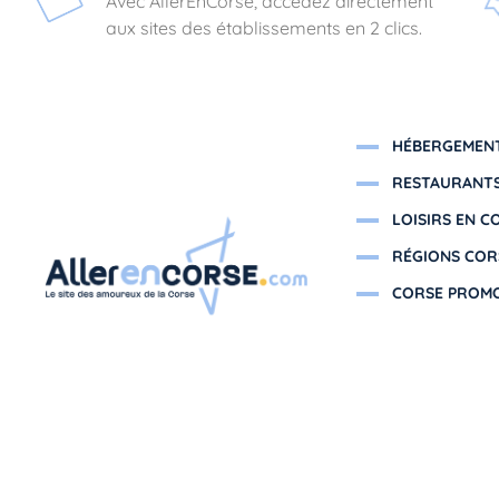
Avec AllerEnCorse, accédez directement
aux sites des établissements en 2 clics.
HÉBERGEMENT
RESTAURANTS
LOISIRS EN C
RÉGIONS COR
CORSE PROM