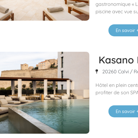
gastronomique « La
piscine avec vue su
En savoir 
Kasano 
20260 Calvi / R
Hôtel en plein centr
profiter de son SP
En savoir 