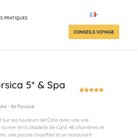
OS PRATIQUES
CONSEILS VOYAGE
rsica 5* & Spa





lvi - Ile Rousse
ué sur les hauteurs de Calvi avec une vue
la mer et la citadelle de Calvi. 48 chambres et
na, une piscine chauffée et un restaurant