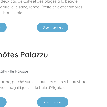
à deux pas de Calvi et des plages à la beauté
aturelle, piscine, rando. Resto chic et chambres
r inoubliable.
+
Site internet
hôtes Palazzu
alvi - Ile Rousse
harme, perché sur les hauteurs du très beau village
vue magnifique sur la baie d’Algajola.
+
Site internet