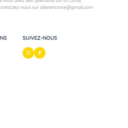
Si vous avez des questions sur la Corse,
contactez-nous sur allerencorse@gmail.com
ONS
SUIVEZ-NOUS