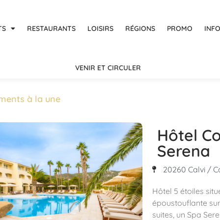
TS
RESTAURANTS
LOISIRS
RÉGIONS
PROMO
INF
VENIR ET CIRCULER
ments à la une
Hôtel Co
Serena
20260 Calvi / Ca
Hôtel 5 étoiles sit
époustouflante sur 
suites, un Spa Sere