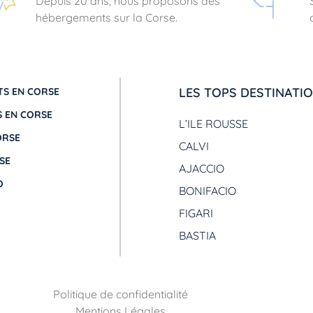
Depuis 20 ans, nous proposons des
hébergements sur la Corse.
LES TOPS DESTINATI
S EN CORSE
 EN CORSE
L’ILE ROUSSE
ORSE
CALVI
SE
AJACCIO
O
BONIFACIO
FIGARI
BASTIA
Politique de confidentialité
Mentions Légales