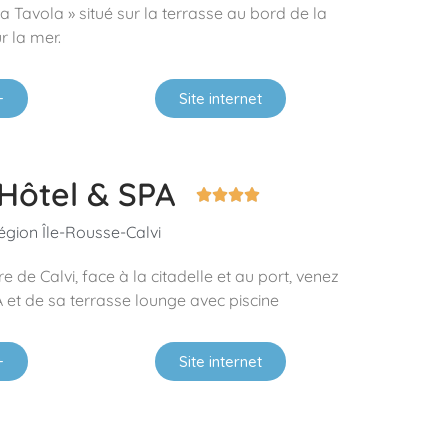
 Tavola » situé sur la terrasse au bord de la
r la mer.
+
Site internet
Hôtel & SPA




égion Île-Rousse-Calvi
e de Calvi, face à la citadelle et au port, venez
A et de sa terrasse lounge avec piscine
+
Site internet