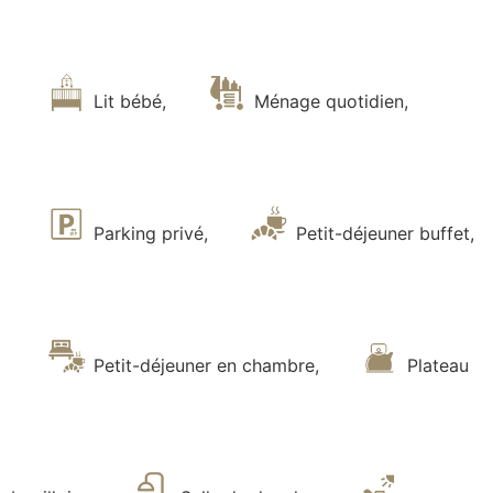
Lit bébé
,
Ménage quotidien
,
Parking privé
,
Petit-déjeuner buffet
,
Petit-déjeuner en chambre
,
Plateau