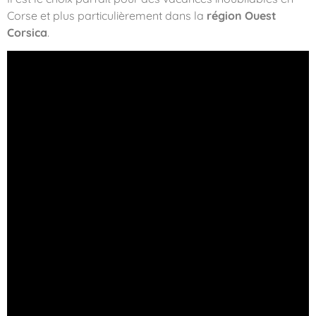
Corse et plus particulièrement dans la
région Ouest
Corsica
.