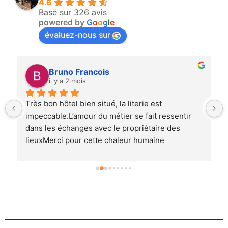
4.6
Basé sur 326 avis
powered by
G
o
o
g
l
e
évaluez-nous sur
Bruno Francois
il y a 2 mois
Très bon hôtel bien situé, la literie est 
impeccable.L’amour du métier se fait ressentir 
dans les échanges avec le propriétaire des 
lieuxMerci pour cette chaleur humaine