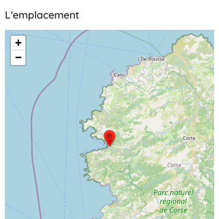
L'emplacement
+
−