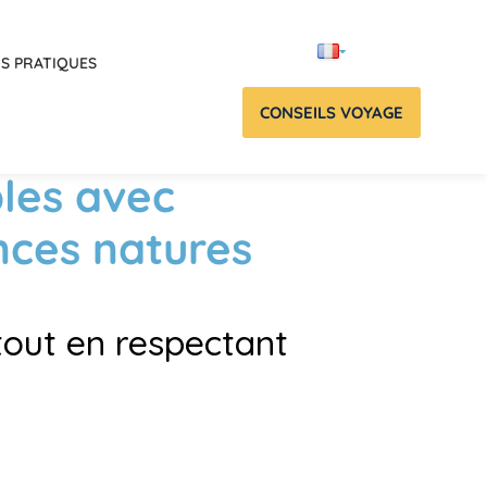
OS PRATIQUES
CONSEILS VOYAGE
les avec
nces natures
tout en respectant