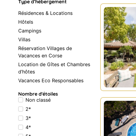
Type d’hébergement
Résidences & Locations
Hôtels
Campings
Villas
Réservation Villages de
Vacances en Corse
Location de Gîtes et Chambres
d’hôtes
Vacances Eco Responsables
Nombre d'étoiles
Non classé
2*
3*
4*