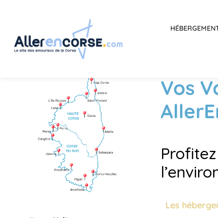
HÉBERGEMEN
Vos V
Aller
Profite
l’envir
Les héberge