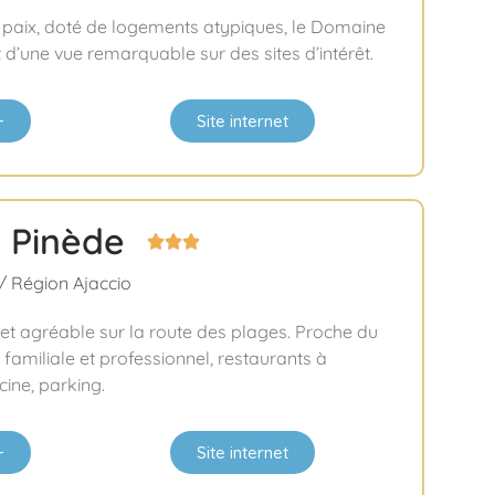
 paix, doté de logements atypiques, le Domaine
 d’une vue remarquable sur des sites d’intérêt.
+
Site internet
a Pinède



/ Région Ajaccio
e et agréable sur la route des plages. Proche du
l familiale et professionnel, restaurants à
cine, parking.
+
Site internet