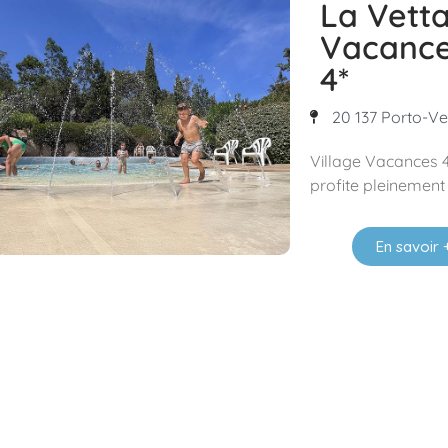
La Vetta
Vacance
4*
20 137 Porto-Ve
Village Vacances 4
profite pleinement 
En savoir 