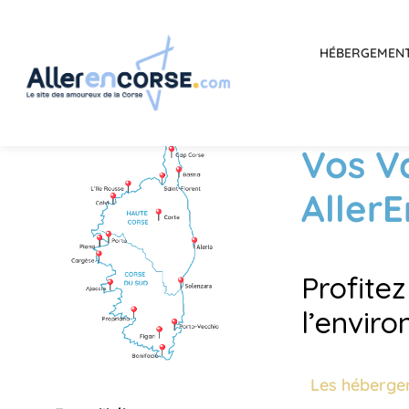
HÉBERGEMEN
Vos V
Aller
Profite
l’envir
Les héberge