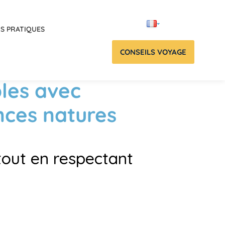
OS PRATIQUES
CONSEILS VOYAGE
les avec
nces natures
tout en respectant