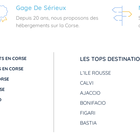
Gage De Sérieux
Depuis 20 ans, nous proposons des
hébergements sur la Corse.
LES TOPS DESTINATI
S EN CORSE
 EN CORSE
L’ILE ROUSSE
ORSE
CALVI
SE
AJACCIO
O
BONIFACIO
FIGARI
BASTIA