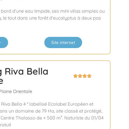
 bord d’une eau limpide, ses mini villas simples ou
, le tout dans une forêt d’eucalyptus à deux pas
+
Site internet
 Riva Bella




e
Plaine Orientale
Riva Bella 4 * labellisé Ecolabel Européen et
ns un domaine de 79 Ha, site classé et protégé,
. Centre Thalasso de + 500 m². Naturiste du 01/04
ratuit