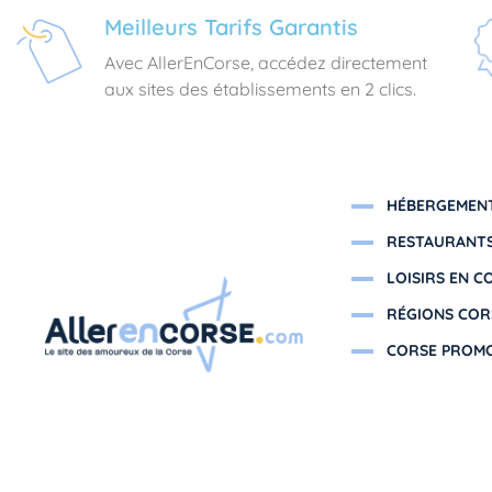
Meilleurs Tarifs Garantis
Avec AllerEnCorse, accédez directement
aux sites des établissements en 2 clics.
HÉBERGEMENT
RESTAURANTS
LOISIRS EN C
RÉGIONS COR
CORSE PROM