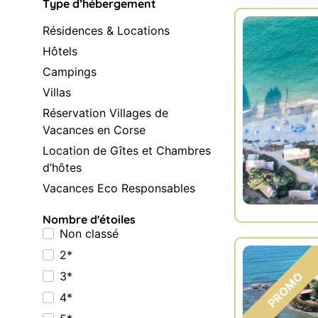
Type d’hébergement
Résidences & Locations
Hôtels
Campings
Villas
Réservation Villages de
Vacances en Corse
Location de Gîtes et Chambres
d’hôtes
Vacances Eco Responsables
Nombre d'étoiles
Non classé
2*
3*
4*