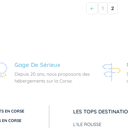
←
1
2
Gage De Sérieux
Depuis 20 ans, nous proposons des
hébergements sur la Corse.
LES TOPS DESTINATI
S EN CORSE
 EN CORSE
L’ILE ROUSSE