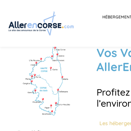
HÉBERGEMEN
Vos V
Aller
Profite
l’envir
Les héberge