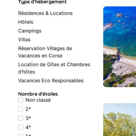
Type d’hébergement
Résidences & Locations
Hôtels
Campings
Villas
Réservation Villages de
Vacances en Corse
Location de Gîtes et Chambres
d’hôtes
Vacances Eco Responsables
Nombre d'étoiles
Non classé
2*
3*
4*