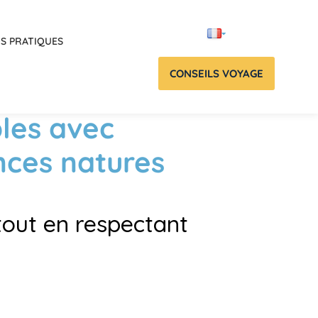
OS PRATIQUES
CONSEILS VOYAGE
les avec
nces natures
tout en respectant