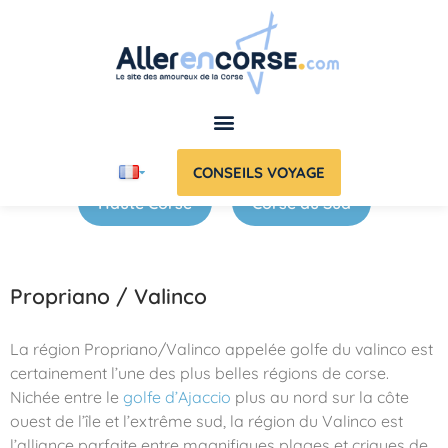
CONSEILS VOYAGE
Haute Corse
Corse du Sud
Propriano / Valinco
La région Propriano/Valinco appelée golfe du valinco est
certainement l’une des plus belles régions de corse.
Nichée entre le
golfe d’Ajaccio
plus au nord sur la côte
ouest de l’île et l’extrême sud, la région du Valinco est
l’alliance parfaite entre magnifiques plages et criques de