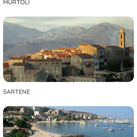
MURTOLI
SARTENE