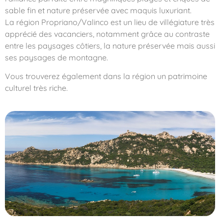
sable fin et nature préservée avec maquis luxuriant.
La région Propriano/Valinco est un lieu de villégiature très
apprécié des vacanciers, notamment grâce au contraste
entre les paysages côtiers, la nature préservée mais aussi
ses paysages de montagne.
Vous trouverez également dans la région un patrimoine
culturel très riche.