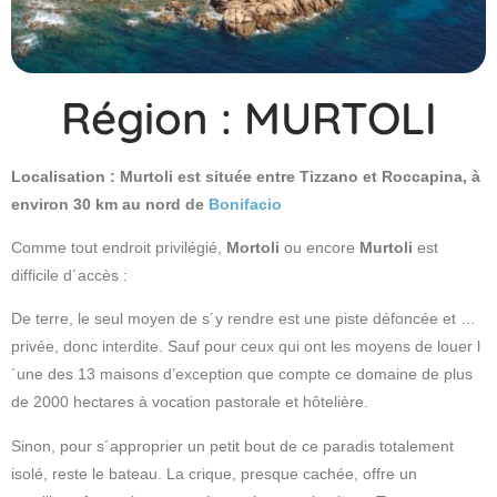
Région : MURTOLI
Localisation : Murtoli est située entre Tizzano et Roccapina, à
environ 30 km au nord de
Bonifacio
Comme tout endroit privilégié,
Mortoli
ou encore
Murtoli
est
difficile d´accès :
De terre, le seul moyen de s´y rendre est une piste défoncée et …
privée, donc interdite. Sauf pour ceux qui ont les moyens de louer l
´une des 13 maisons d’exception que compte ce domaine de plus
de 2000 hectares à vocation pastorale et hôtelière.
Sinon, pour s´approprier un petit bout de ce paradis totalement
isolé, reste le bateau. La crique, presque cachée, offre un