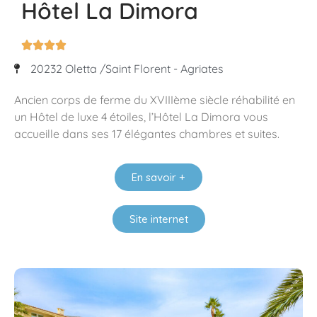
Hôtel La Dimora




20232 Oletta /Saint Florent - Agriates
Ancien corps de ferme du XVIIIème siècle réhabilité en
un Hôtel de luxe 4 étoiles, l’Hôtel La Dimora vous
accueille dans ses 17 élégantes chambres et suites.
En savoir +
Site internet