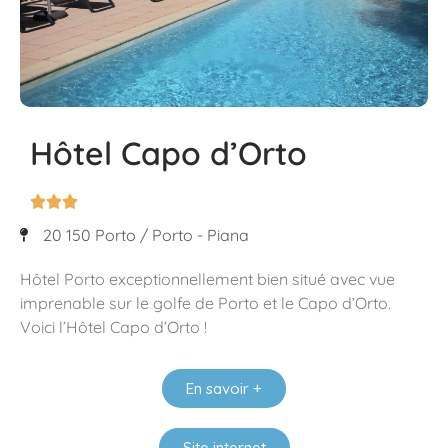
Hôtel Capo d’Orto



20 150 Porto / Porto - Piana
Hôtel Porto exceptionnellement bien situé avec vue
imprenable sur le golfe de Porto et le Capo d’Orto.
Voici l’Hôtel Capo d’Orto !
En savoir +
Site internet