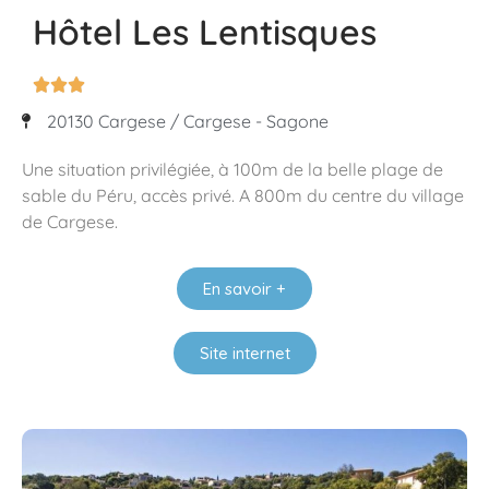
Hôtel Les Lentisques



20130 Cargese / Cargese - Sagone
Une situation privilégiée, à 100m de la belle plage de
sable du Péru, accès privé. A 800m du centre du village
de Cargese.
En savoir +
Site internet