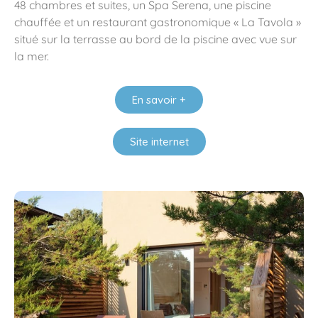
48 chambres et suites, un Spa Serena, une piscine
chauffée et un restaurant gastronomique « La Tavola »
situé sur la terrasse au bord de la piscine avec vue sur
la mer.
En savoir +
Site internet