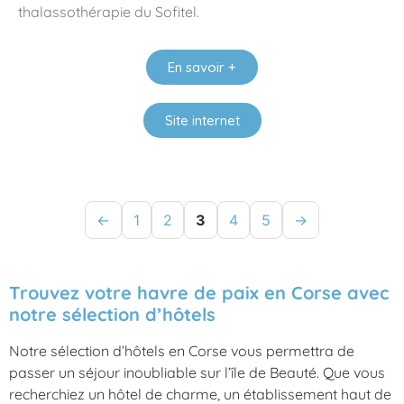
thalassothérapie du Sofitel.
En savoir +
Site internet
←
1
2
3
4
5
→
Trouvez votre havre de paix en Corse avec
notre sélection d’hôtels
Notre sélection d’hôtels en Corse vous permettra de
passer un séjour inoubliable sur l’île de Beauté. Que vous
recherchiez un hôtel de charme, un établissement haut de