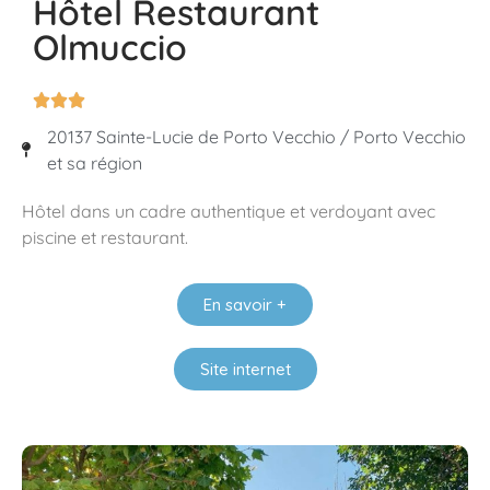
Hôtel Restaurant
Olmuccio



20137 Sainte-Lucie de Porto Vecchio / Porto Vecchio
et sa région
Hôtel dans un cadre authentique et verdoyant avec
piscine et restaurant.
En savoir +
Site internet