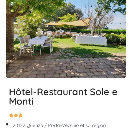
Hôtel-Restaurant Sole e
Monti



20122 Quenza / Porto-Vecchio et sa région