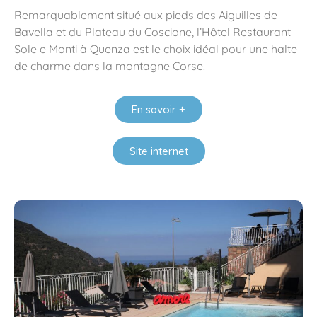
Remarquablement situé aux pieds des Aiguilles de
Bavella et du Plateau du Coscione, l’Hôtel Restaurant
Sole e Monti à Quenza est le choix idéal pour une halte
de charme dans la montagne Corse.
En savoir +
Site internet