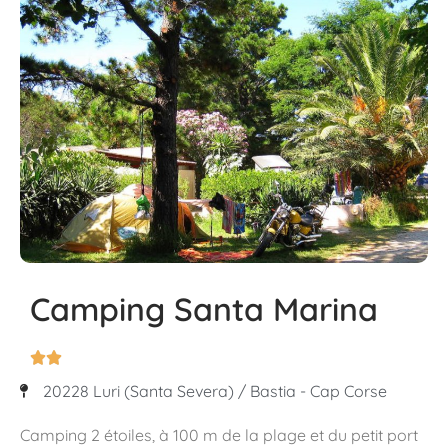
Camping Santa Marina


20228 Luri (Santa Severa) / Bastia - Cap Corse
Camping 2 étoiles, à 100 m de la plage et du petit port