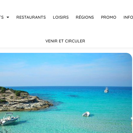
TS
RESTAURANTS
LOISIRS
RÉGIONS
PROMO
INF
VENIR ET CIRCULER