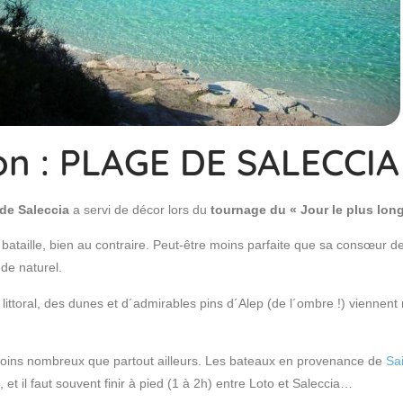
on : PLAGE DE SALECCIA
 de Saleccia
a servi de décor lors du
tournage du « Jour le plus lon
bataille, bien au contraire. Peut-être moins parfaite que sa consœur d
de naturel.
littoral, des dunes et d´admirables pins d´Alep (de l´ombre !) viennent 
 moins nombreux que partout ailleurs. Les bateaux en provenance de
Sai
 et il faut souvent finir à pied (1 à 2h) entre Loto et Saleccia…