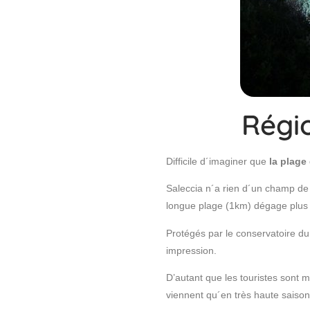
Régi
Difficile d´imaginer que
la plage
Saleccia n´a rien d´un champ de 
longue plage (1km) dégage plus 
Protégés par le conservatoire du 
impression.
D’autant que les touristes sont
viennent qu´en très haute saison,