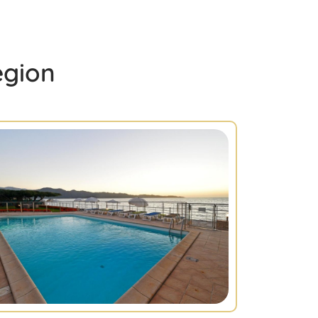
égion