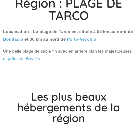
Région : PLAGE DE
TARCO
Localisation : La plage de Tarco est située à 55 km au nord de
Bonifacio
et 30 km au nord de
Porto-Vecchio
Une belle plage de sable fin avec en arrière plan les majestueuses
aiguilles de Bavella
!
Les plus beaux
hébergements de la
région