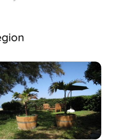
égion