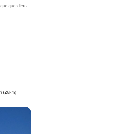
 quelques lieux
ri (26km)