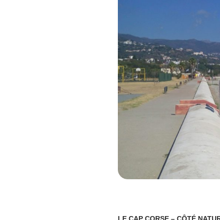
LE CAP CORSE – CÔTÉ NATU