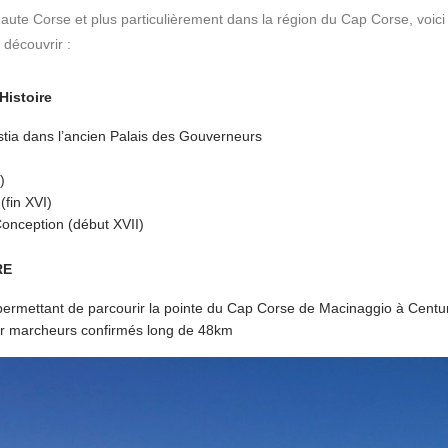
aute Corse et plus particulièrement dans la région du Cap Corse, voici
découvrir :
Histoire
stia dans l’ancien Palais des Gouverneurs
)
(fin XVI)
onception (début XVII)
RE
permettant de parcourir la pointe du Cap Corse de Macinaggio à Centu
ur marcheurs confirmés long de 48km