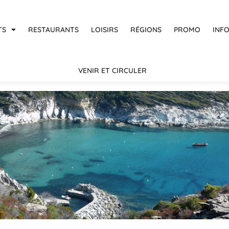
TS
RESTAURANTS
LOISIRS
RÉGIONS
PROMO
INF
VENIR ET CIRCULER