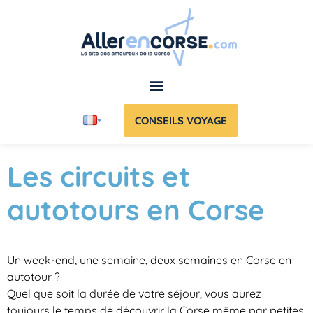
CONSEILS VOYAGE
Les circuits et
autotours en Corse
Un week-end, une semaine, deux semaines en Corse en
autotour ?
Quel que soit la durée de votre séjour, vous aurez
toujours le temps de découvrir la Corse même par petites