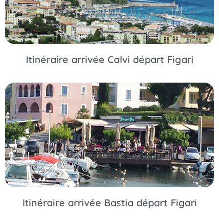
Itinéraire arrivée Calvi départ Figari
Itinéraire arrivée Bastia départ Figari