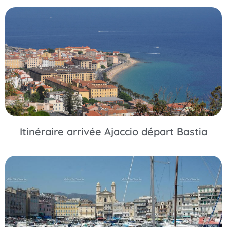
Itinéraire arrivée Ajaccio départ Bastia