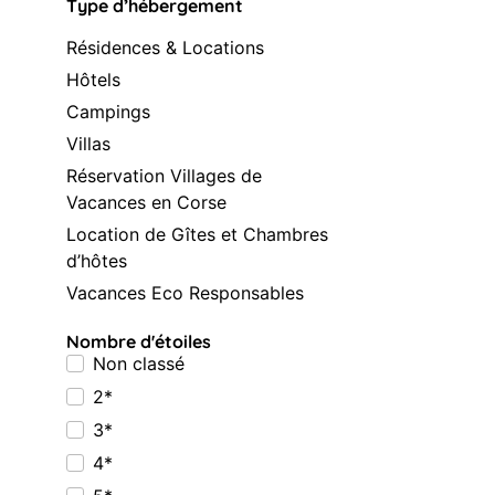
Type d’hébergement
Résidences & Locations
Hôtels
Campings
Villas
Réservation Villages de
Vacances en Corse
Location de Gîtes et Chambres
d’hôtes
Vacances Eco Responsables
Nombre d'étoiles
Non classé
2*
3*
4*