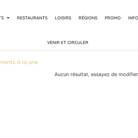
TS
RESTAURANTS
LOISIRS
RÉGIONS
PROMO
INF
VENIR ET CIRCULER
ments à la une
Aucun résultat, essayez de modifier 