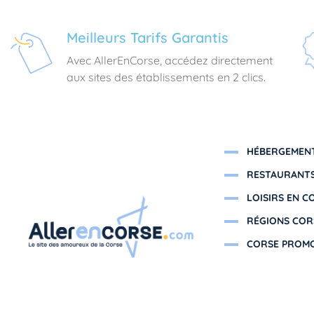
Meilleurs Tarifs Garantis
Avec AllerEnCorse, accédez directement
aux sites des établissements en 2 clics.
HÉBERGEMENT
RESTAURANTS
LOISIRS EN C
RÉGIONS COR
CORSE PROM