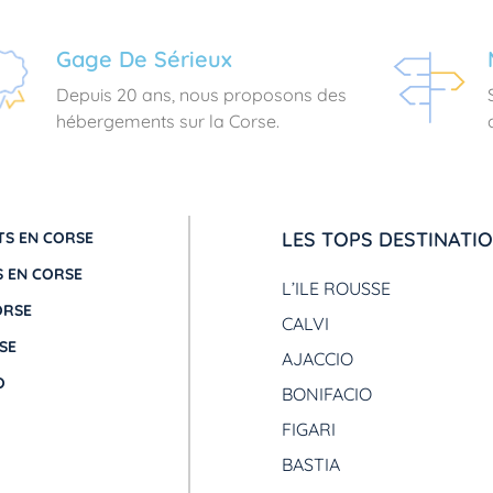
Gage De Sérieux
Depuis 20 ans, nous proposons des
hébergements sur la Corse.
LES TOPS DESTINATI
S EN CORSE
 EN CORSE
L’ILE ROUSSE
ORSE
CALVI
SE
AJACCIO
O
BONIFACIO
FIGARI
BASTIA