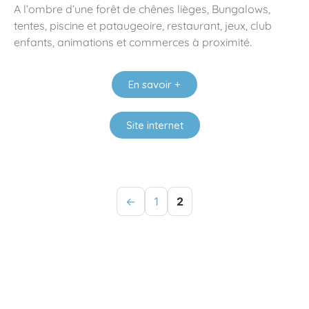
A l’ombre d’une forêt de chênes lièges, Bungalows,
tentes, piscine et pataugeoire, restaurant, jeux, club
enfants, animations et commerces à proximité.
En savoir +
Site internet
←
1
2