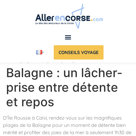
CONSEILS VOYAGE
Week-end en
Balagne : un lâcher-
prise entre détente
et repos
D’Île Rousse à Calvi, rendez-vous sur les magnifiques
plages de la Balagne pour un moment de détente bien
mérité et profiter des joies de la mer à seulement 1h30 de